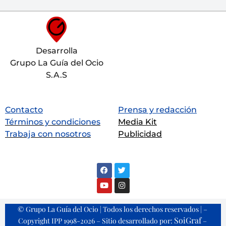
Desarrolla
Grupo La Guía del Ocio
S.A.S
Contacto
Prensa y redacción
Términos y condiciones
Media Kit
Trabaja con nosotros
Publicidad
© Grupo La Guía del Ocio | Todos los derechos reservados | –
SoiGraf
Copyright IPP 1998-2026 – Sitio desarrollado por:
–