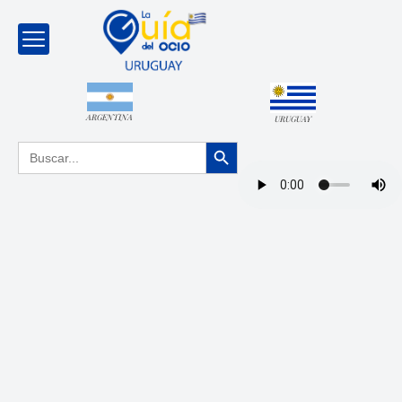
ARGENTINA
URUGUAY
Botón de búsqueda
Buscar: