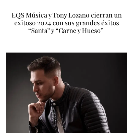
EQS Música y Tony Lozano cierran un
exitoso 2024 con sus grandes éxitos
“Santa” y “Carne y Hueso”