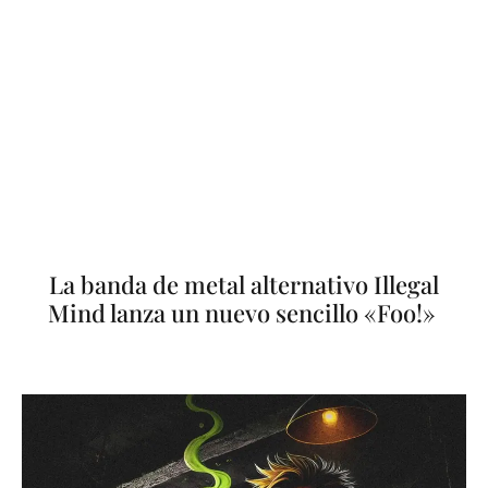
La banda de metal alternativo Illegal
Mind lanza un nuevo sencillo «Foo!»