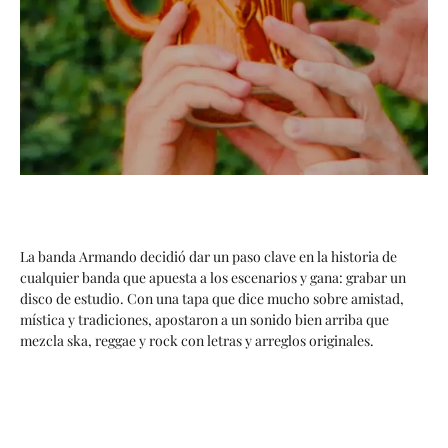
La banda Armando decidió dar un paso clave en la historia de
cualquier banda que apuesta a los escenarios y gana: grabar un
disco de estudio. Con una tapa que dice mucho sobre amistad,
mística y tradiciones, apostaron a un sonido bien arriba que
mezcla ska, reggae y rock con letras y arreglos originales.