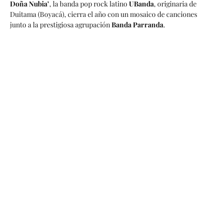
Doña Nubia’
, la banda pop rock latino
UBanda
, originaria de
Duitama (Boyacá), cierra el año con un mosaico de canciones
junto a la prestigiosa agrupación
Banda Parranda
.