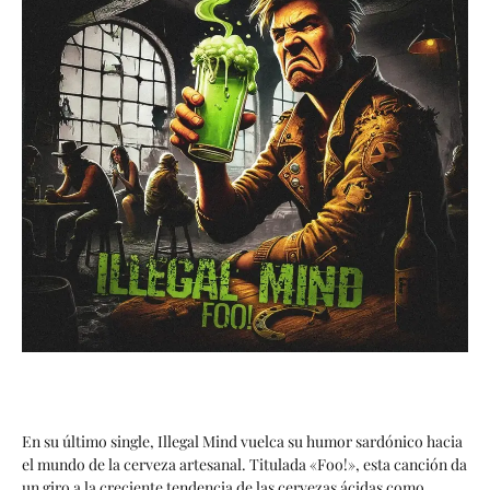
En su último single, Illegal Mind vuelca su humor sardónico hacia
el mundo de la cerveza artesanal. Titulada «Foo!», esta canción da
un giro a la creciente tendencia de las cervezas ácidas como