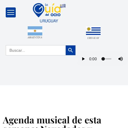
ARGENTINA
URUGUAY
Botón de búsqueda
Buscar:
Agenda musical de esta