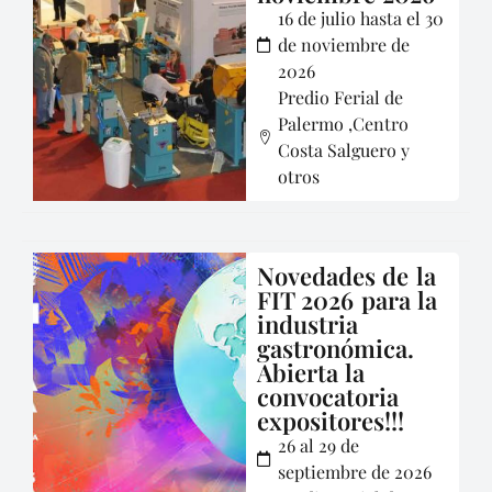
16 de julio hasta el 30
de noviembre de
2026
Predio Ferial de
Palermo ,Centro
Costa Salguero y
otros
Novedades de la
FIT 2026 para la
industria
gastronómica.
Abierta la
convocatoria
expositores!!!
26 al 29 de
septiembre de 2026