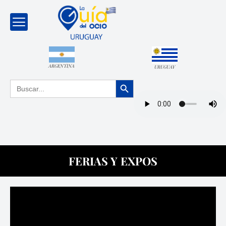
ARGENTINA
URUGUAY
Botón de búsqueda
Buscar:
FERIAS Y EXPOS