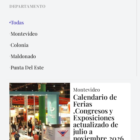
DEPARTAMENTO
Todas
Montevideo
Colonia
Maldonado
Punta Del Este
Montevideo
Calendario de
Ferias
,Congresos y
Exposiciones
actualizado de
julio a
noviembre 2026