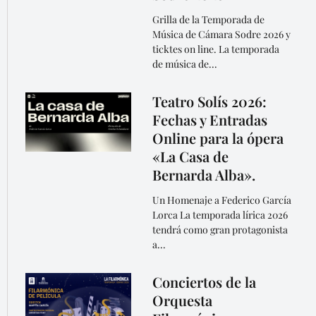
Grilla de la Temporada de
Música de Cámara Sodre 2026 y
ticktes on line. La temporada
de música de...
Teatro Solís 2026:
Fechas y Entradas
Online para la ópera
«La Casa de
Bernarda Alba».
Un Homenaje a Federico García
Lorca La temporada lírica 2026
tendrá como gran protagonista
a...
Conciertos de la
Orquesta