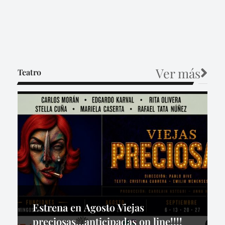
Ver más
Teatro
Estrena en Agosto Viejas
preciosas…anticipadas on line!!!!