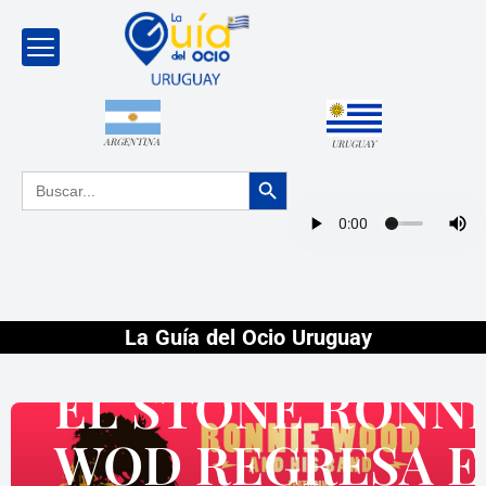
ARGENTINA
URUGUAY
Botón de búsqueda
Buscar:
DESTACADOS
La Guía del Ocio Uruguay
EL STONE RONN
WOD REGRESA E