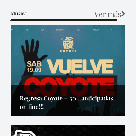
Ver más
Música
Regresa Coyote + 30…anticipadas
on line!!!