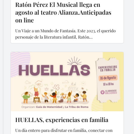
Ratón Pérez El Musical llega en
agosto al teatro Alianza.Anticipadas
on line
Un Viaje a un Mundo de Fantasía. Este 2023, el querido
personaje de la literatura infantil, Ratón...
HUELLAS, experiencias en familia
Un día entero para disfrutar en familia, conectar con