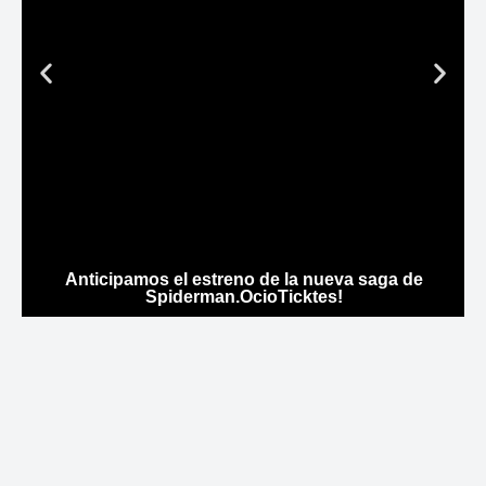
Anticipamos el estreno de la nueva saga de
Ci
Spiderman.OcioTicktes!