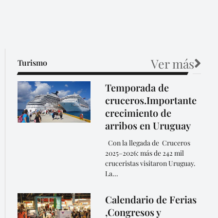
Ver más
Turismo
Temporada de
cruceros.Importante
crecimiento de
arribos en Uruguay
Con la llegada de Cruceros
2025–2026: más de 242 mil
cruceristas visitaron Uruguay.
La...
Calendario de Ferias
,Congresos y