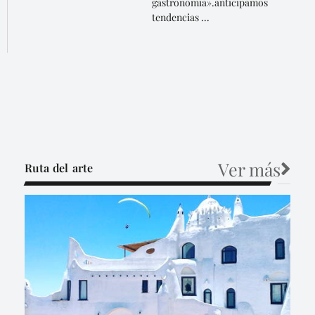
gastronomia».anticipamos
tendencias ...
Ver más
Ruta del arte