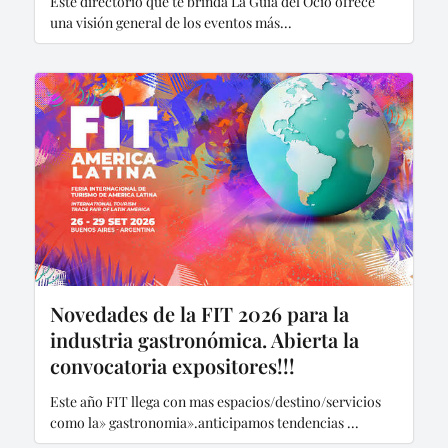
Este directorio que te brinda La Guía del Ocio ofrece
una visión general de los eventos más...
Novedades de la FIT 2026 para la
industria gastronómica. Abierta la
convocatoria expositores!!!
Este año FIT llega con mas espacios/destino/servicios
como la» gastronomia».anticipamos tendencias ...