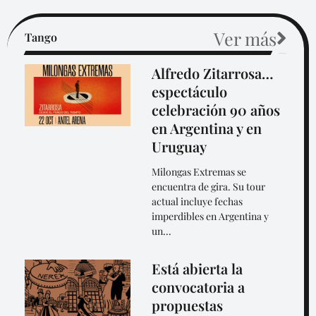
Ver más
Tango
Alfredo Zitarrosa…
espectáculo
celebración 90 años
en Argentina y en
Uruguay
Milongas Extremas se
encuentra de gira. Su tour
actual incluye fechas
imperdibles en Argentina y
un...
Está abierta la
convocatoria a
propuestas