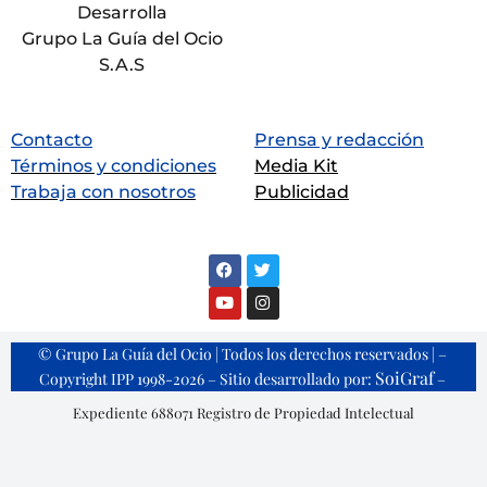
Desarrolla
Grupo La Guía del Ocio
S.A.S
Contacto
Prensa y redacción
Términos y condiciones
Media Kit
Trabaja con nosotros
Publicidad
© Grupo La Guía del Ocio | Todos los derechos reservados | –
SoiGraf
Copyright IPP 1998-2026 – Sitio desarrollado por:
–
Expediente 688071 Registro de Propiedad Intelectual