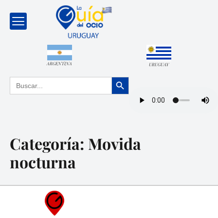
ARGENTINA
URUGUAY
Botón de búsqueda
Buscar:
Categoría:
Movida
nocturna