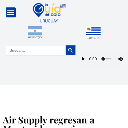
ARGENTINA
URUGUAY
Botón de búsqueda
Buscar:
Air Supply regresan a