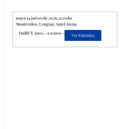
mayo 14 juéves de 2026,21:00hs
Montevideo, Uruguay Antel Arena
Dsd$UY 2900.- a 10900.-
Ver Entradas