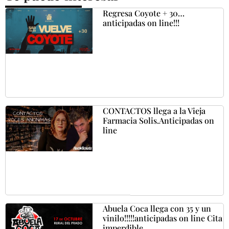
Regresa Coyote + 30…
anticipadas on line!!!
CONTACTOS llega a la Vieja
Farmacia Solis.Anticipadas on
line
Abuela Coca llega con 35 y un
vinilo!!!!!anticipadas on line Cita
imperdible