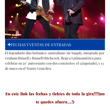
FECHAS Y VENTAS DE ENTRADAS
El legendario dúo británico-australiano Air Supply, integrado por
Graham Russell y Russell Hitchcock, llega a Latinoamérica para
celebrar su 50° aniversario con dos conciertos el 12(agotado), y 13
de mayo en el Teatro Gran Rex.
En este link las fechas y ticktes de toda la gira!!!!(no
te quedes afuera….!)