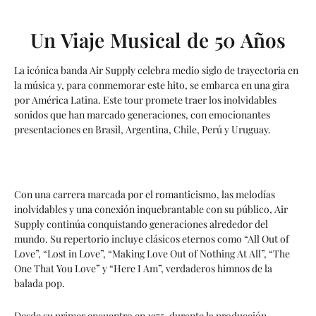
Un Viaje Musical de 50 Años
La icónica banda Air Supply celebra medio siglo de trayectoria en
la música y, para conmemorar este hito, se embarca en una gira
por América Latina. Este tour promete traer los inolvidables
sonidos que han marcado generaciones, con emocionantes
presentaciones en Brasil, Argentina, Chile, Perú y Uruguay.
Con una carrera marcada por el romanticismo, las melodías
inolvidables y una conexión inquebrantable con su público, Air
Supply continúa conquistando generaciones alrededor del
mundo. Su repertorio incluye clásicos eternos como “All Out of
Love”, “Lost in Love”, “Making Love Out of Nothing At All”, “The
One That You Love” y “Here I Am”, verdaderos himnos de la
balada pop.
Desde su primer encuentro en 1975, durante la producción