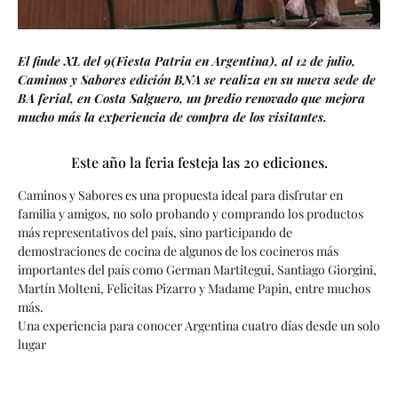
El finde XL del 9(Fiesta Patria en Argentina), al 12 de julio,
Caminos y Sabores edición BNA se realiza en su nueva sede de
BA ferial, en Costa Salguero, un predio renovado que mejora
mucho más la experiencia de compra de los visitantes.
Este año la feria festeja las 20 ediciones.
Caminos y Sabores es una propuesta ideal para disfrutar en
familia y amigos, no solo probando y comprando los productos
más representativos del país, sino participando de
demostraciones de cocina de algunos de los cocineros más
importantes del país como German Martitegui, Santiago Giorgini,
Martín Molteni, Felicitas Pizarro y Madame Papin, entre muchos
más.
Una experiencia para conocer Argentina cuatro días desde un solo
lugar