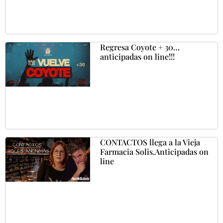
Regresa Coyote + 30…
anticipadas on line!!!
CONTACTOS llega a la Vieja
Farmacia Solis.Anticipadas on
line