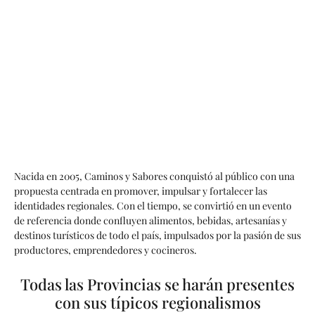
Nacida en 2005, Caminos y Sabores conquistó al público con una
propuesta centrada en promover, impulsar y fortalecer las
identidades regionales. Con el tiempo, se convirtió en un evento
de referencia donde confluyen alimentos, bebidas, artesanías y
destinos turísticos de todo el país, impulsados por la pasión de sus
productores, emprendedores y cocineros.
Todas las Provincias se harán presentes
con sus típicos regionalismos