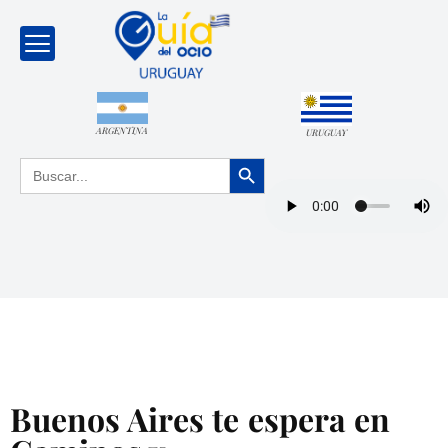
ARGENTINA
URUGUAY
Botón de búsqueda
Buscar:
Buenos Aires te espera en