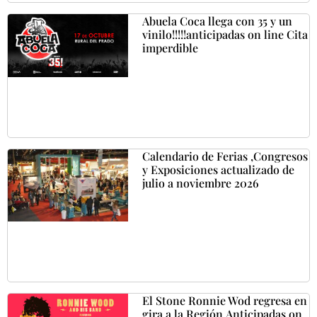
Abuela Coca llega con 35 y un
vinilo!!!!!anticipadas on line Cita
imperdible
Calendario de Ferias ,Congresos
y Exposiciones actualizado de
julio a noviembre 2026
El Stone Ronnie Wod regresa en
gira a la Región.Anticipadas on