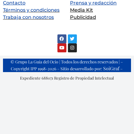
Contacto
Prensa y redacción
Términos y condiciones
Media Kit
Trabaja con nosotros
Publicidad
© Grupo La Guía del Ocio | Todos los derechos reservados | –
SoiGraf
Copyright IPP 1998-2026 – Sitio desarrollado por:
–
Expediente 688071 Registro de Propiedad Intelectual