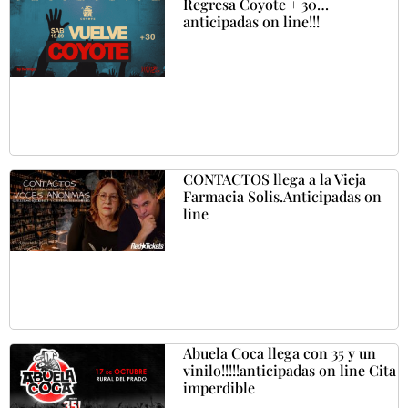
Regresa Coyote + 30…
anticipadas on line!!!
CONTACTOS llega a la Vieja
Farmacia Solis.Anticipadas on
line
Abuela Coca llega con 35 y un
vinilo!!!!!anticipadas on line Cita
imperdible