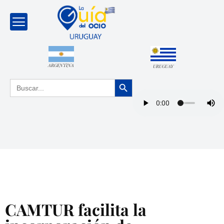
ARGENTINA
URUGUAY
Botón de búsqueda
Buscar:
CAMTUR facilita la