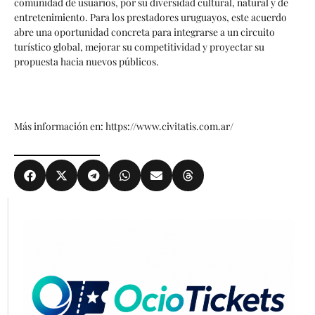
comunidad de usuarios, por su diversidad cultural, natural y de
entretenimiento. Para los prestadores uruguayos, este acuerdo
abre una oportunidad concreta para integrarse a un circuito
turístico global, mejorar su competitividad y proyectar su
propuesta hacia nuevos públicos.
Más información en: https://www.civitatis.com.ar/