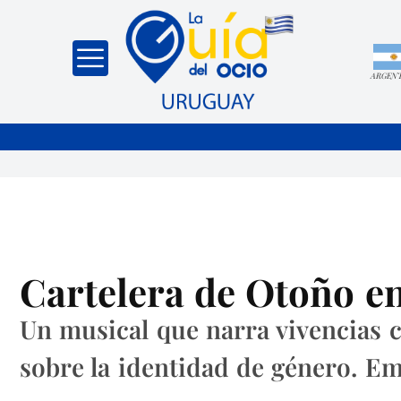
ARGEN
Cartelera de Otoño en
Un musical que narra vivencias ca
sobre la identidad de género. Em