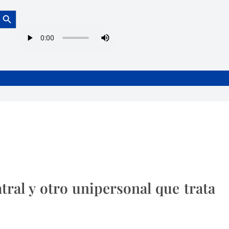
Botón de búsqueda
tral y otro unipersonal que trata