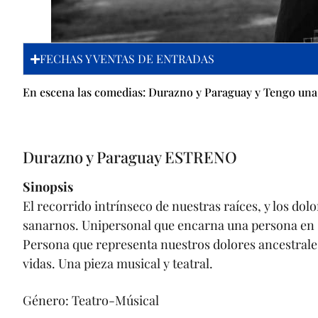
FECHAS Y VENTAS DE ENTRADAS
En escena las comedias: Durazno y Paraguay y Tengo una
Durazno y Paraguay ESTRENO
Sinopsis
El recorrido intrínseco de nuestras raíces, y los dol
sanarnos. Unipersonal que encarna una persona en s
Persona que representa nuestros dolores ancestral
vidas. Una pieza musical y teatral.
Género: Teatro-Músical