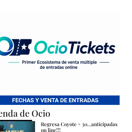
FECHAS Y VENTA DE ENTRADAS
enda de Ocio
Regresa Coyote + 30…anticipadas
on line!!!