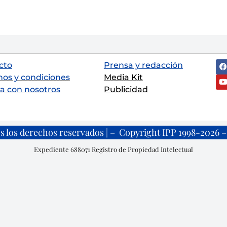
cto
Prensa y redacción
nos y condiciones
Media Kit
a con nosotros
Publicidad
s los derechos reservados | – Copyright IPP 1998-2026 – 
Expediente 688071 Registro de Propiedad Intelectual