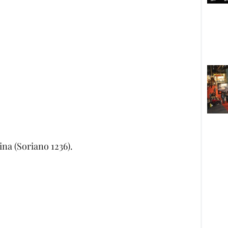
na (Soriano 1236).