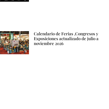
Calendario de Ferias ,Congresos y
Exposiciones actualizado de julio a
noviembre 2026