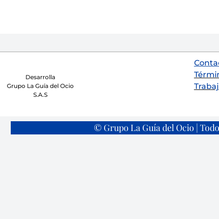
Conta
Térmi
Desarrolla
Trabaj
Grupo La Guía del Ocio
S.A.S
© Grupo La Guía del Ocio | Todo