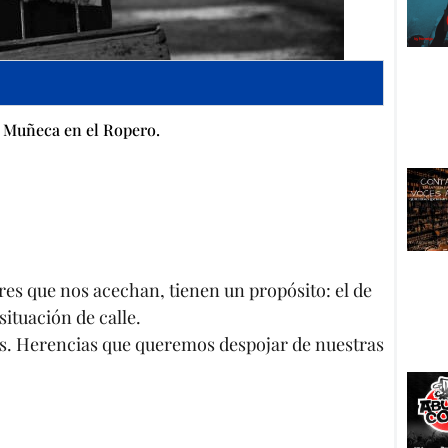
 Muñeca en el Ropero.
ores que nos acechan, tienen un propósito: el de
ituación de calle.
es. Herencias que queremos despojar de nuestras