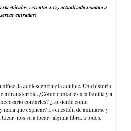
espectáculos y eventos 2025 actualizada semana a
servar entradas!
la niñez, la adolescencia y la adultez. Una historia
e intransferible. ¿Cómo contarles a la familia y a
 necesario contarles? ¿Lo siente como
y nada que explicar? Es cuestión de animarse y
a tocar-nos va a tocar- alguna fibra, a todos.