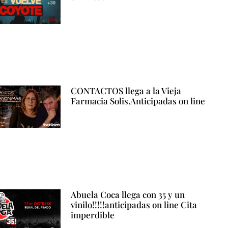
CONTACTOS llega a la Vieja
Farmacia Solis.Anticipadas on line
Abuela Coca llega con 35 y un
vinilo!!!!!anticipadas on line Cita
imperdible