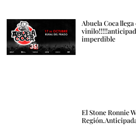
Abuela Coca llega 
vinilo!!!!!anticipa
imperdible
El Stone Ronnie Wo
Región.Anticipadas