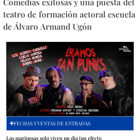
Comedias exitosas y una puesta del
teatro de formación actoral escuela
de Álvaro Armand Ugón
FECHAS Y VENTAS DE ENTRADAS
Las mariposas solo viven un día (un efecto