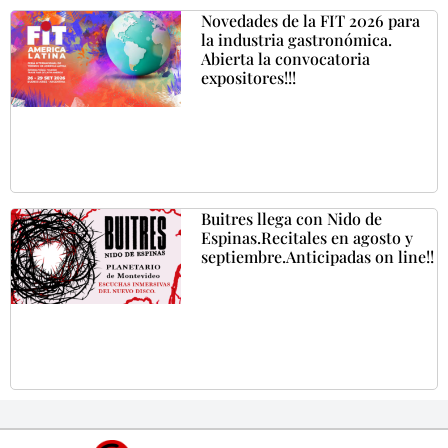
Novedades de la FIT 2026 para
la industria gastronómica.
Abierta la convocatoria
expositores!!!
Buitres llega con Nido de
Espinas.Recitales en agosto y
septiembre.Anticipadas on line!!