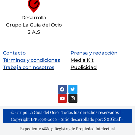
Desarrolla
Grupo La Guía del Ocio
S.A.S
Contacto
Prensa y redacción
Términos y condiciones
Media Kit
Trabaja con nosotros
Publicidad
© Grupo La Guía del Ocio | Todos los derechos reservados | –
SoiGraf
Copyright IPP 1998-2026 – Sitio desarrollado por:
–
Expediente 688071 Registro de Propiedad Intelectual