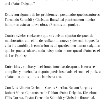
o el «Fata» Delgado?
Estos son algunos de los problemas o postulados que los autores
Fernando Schmidt y Christian Ibarzábal plantean con mucho
humor en esta su nueva obra: «Éramos tan punks».
Cuatro «viejos rockeros» que se vuelven a juntar después de
muchos años con el fin de realizar un nuevo y deseado toque. La
vida los cambió y la confusión es tal que deciden llamar a alguien
que los pueda salvar… nada más y nada menos que al «Fata» (si el
de Los Fatales).
Entre idas y vueltas y decisiones tomadas de apuro, la cosa se
complica y mucho. La disputa queda instalada: el rock, el punk, el
«Fata»… o todos juntos a la misma vez.
Con Luis Alberto Carballo, Carlos Sorriba, Nelson Burgos y
Robert Moré. Con música de Fabián «Fata» Delgado. Direción:
Félix Correa. Texto: Fernando Schmidt y Christian Ibarzábal.