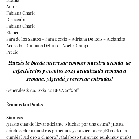
Autor
Fabiana Charlo
Dirección
Fabiana Charlo
Elenco
Sara de los Santos – Sara Bessio – Adriana Do Reis – Alejandra
Aceredo – Giuliana Delfino – Noelia Campo
Precio
Quizás te pueda interesar conocer nuestra agenda de
espectáculos y eventos 2025 actualizada semana a
semana. ¡Agendá y reservar entradas!
Generales $650. 2x$1150 BBVA 20% off
Éramos tan Punks
Sinopsis
¿Hasta cuándo llevar adelante o luchar por una causa? ¿Hasta
dónde ceder a nuestros principios y convicciones? ¿El rock o la
cumbia? ¿El oro o el moro? ¿Calabozo (un grupo punk muy punk)