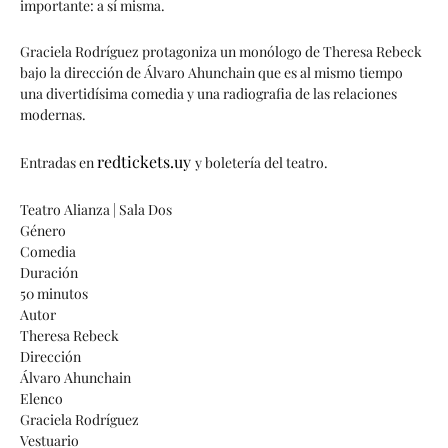
importante: a sí misma.
Graciela Rodríguez protagoniza un monólogo de Theresa Rebeck
bajo la dirección de Álvaro Ahunchain que es al mismo tiempo
una divertidísima comedia y una radiografia de las relaciones
modernas.
redtickets.uy
Entradas en
y boletería del teatro.
Teatro Alianza | Sala Dos
Género
Comedia
Duración
50 minutos
Autor
Theresa Rebeck
Dirección
Álvaro Ahunchain
Elenco
Graciela Rodríguez
Vestuario