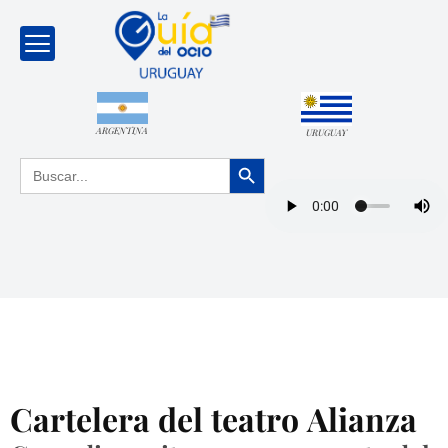
ARGENTINA
URUGUAY
Botón de búsqueda
Buscar:
Cartelera del teatro Alianza