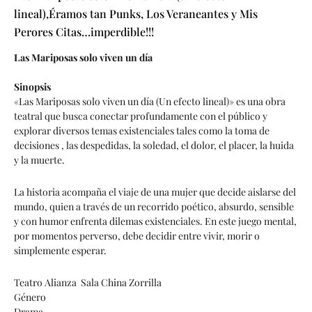
lineal),Éramos tan Punks, Los Veraneantes y Mis
Perores Citas…imperdible!!!
Las Mariposas solo viven un día
Sinopsis
«Las Mariposas solo viven un día (Un efecto lineal)» es una obra
teatral que busca conectar profundamente con el público y
explorar diversos temas existenciales tales como la toma de
decisiones , las despedidas, la soledad, el dolor, el placer, la huida
y la muerte.
La historia acompaña el viaje de una mujer que decide aislarse del
mundo, quien a través de un recorrido poético, absurdo, sensible
y con humor enfrenta dilemas existenciales. En este juego mental,
por momentos perverso, debe decidir entre vivir, morir o
simplemente esperar.
Teatro Alianza Sala China Zorrilla
Género
Drama