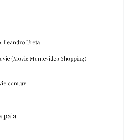
o: Leandro Ureta
Movie (Movie Montevideo Shopping).
ovie.com.uy
a pala