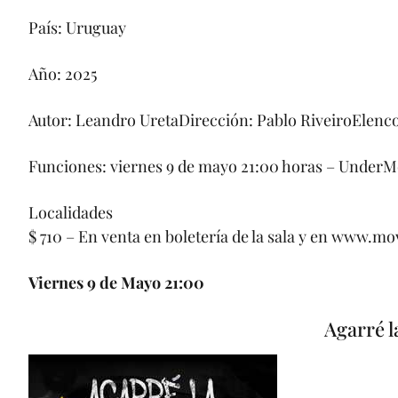
País: Uruguay
Año: 2025
Autor: Leandro UretaDirección: Pablo RiveiroElenc
Funciones: viernes 9 de mayo 21:00 horas – Under
Localidades
$ 710 – En venta en boletería de la sala y en www.m
Viernes 9 de Mayo 21:00
Agarré l