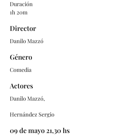
Duración
1h 20m
Director
Danilo Mazzó
Género
Comedia
Actores
Danilo Mazzó,
Hernández Sergio
09 de mayo 21,30 hs