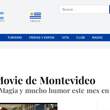
Buscar:
TINA
URUGUAY
TURISMO
FERIAS Y EXPOS
VITA
CLUB
RADIO
 Movie de Montevideo
 Magia y mucho humor este mes en