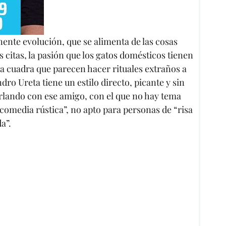
nente evolución, que se alimenta de las cosas
citas, la pasión que los gatos domésticos tienen
 la cuadra que parecen hacer rituales extraños a
ro Ureta tiene un estilo directo, picante y sin
harlando con ese amigo, con el que no hay tema
“comedia rústica”, no apto para personas de “risa
a”.