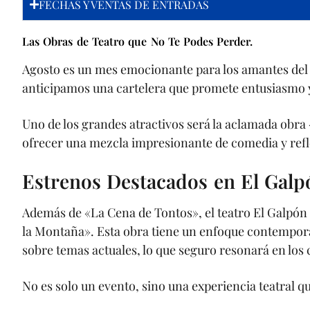
FECHAS Y VENTAS DE ENTRADAS
Las Obras de Teatro que No Te Podes Perder.
Agosto es un mes emocionante para los amantes del 
anticipamos una cartelera que promete entusiasmo y
Uno de los grandes atractivos será la aclamada obra 
ofrecer una mezcla impresionante de comedia y ref
Estrenos Destacados en El Galp
Además de «La Cena de Tontos», el teatro El Galpón
la Montaña». Esta obra tiene un enfoque contemporán
sobre temas actuales, lo que seguro resonará en los
No es solo un evento, sino una experiencia teatral q