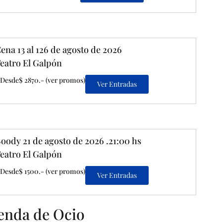
ena 13 al 126 de agosto de 2026
eatro El Galpón
Desde$ 2870.- (ver promos)
Ver Entradas
oody 21 de agosto de 2026 .21:00 hs
eatro El Galpón
Desde$ 1500.- (ver promos)
Ver Entradas
enda de Ocio