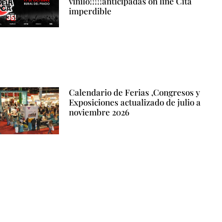
vinilo!!!!!anticipadas on line Cita
imperdible
Calendario de Ferias ,Congresos y
Exposiciones actualizado de julio a
noviembre 2026