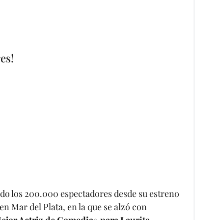
es!
ndo los 200.000 espectadores desde su estreno
 en Mar del Plata, en la que se alzó con
ejor Actriz de Comedia» para Laurita