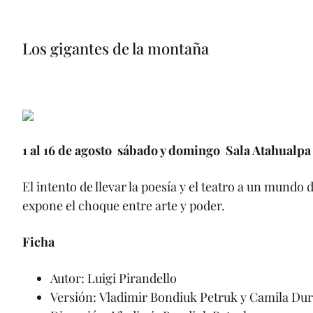
Los gigantes de la montaña
1 al 16 de agosto sábado y domingo Sala Atahualpa
El intento de llevar la poesía y el teatro a un mundo
expone el choque entre arte y poder.
Ficha
Autor: Luigi Pirandello
Versión: Vladimir Bondiuk Petruk y Camila Du