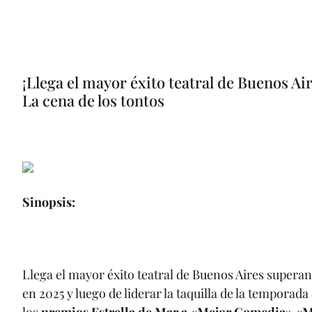
¡Llega el mayor éxito teatral de Buenos Air
La cena de los tontos
Sinopsis:
Llega el mayor éxito teatral de Buenos Aires supera
en 2025 y luego de liderar la taquilla de la temporada
los
premios Estrella de Mar a «Mejor Comedia» «M