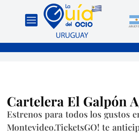
ARGEN
Cartelera El Galpón A
Estrenos para todos los gustos 
Montevideo.TicketsGO! te anticipa