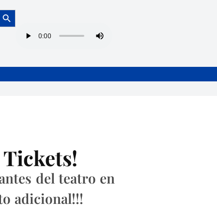
Botón de búsqueda
 Tickets!
ntes del teatro en
o adicional!!!