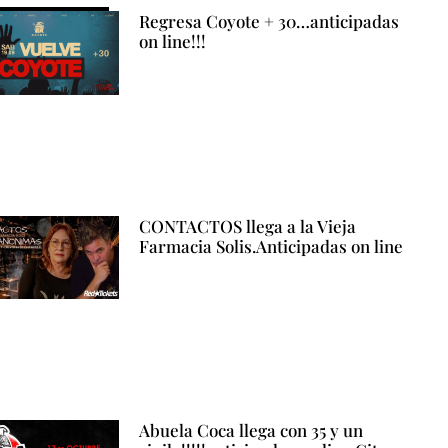
Regresa Coyote + 30…anticipadas
on line!!!
CONTACTOS llega a la Vieja
Farmacia Solis.Anticipadas on line
Abuela Coca llega con 35 y un