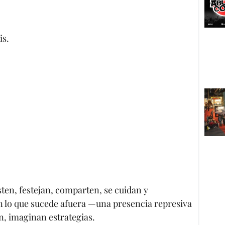
is.
ten, festejan, comparten, se cuidan y
n lo que sucede afuera —una presencia represiva
n, imaginan estrategias.