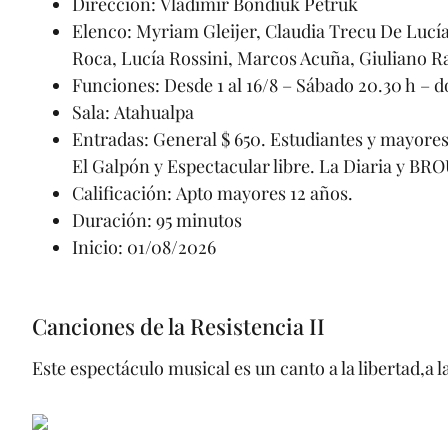
Dirección: Vladimir Bondiuk Petruk
Elenco: Myriam Gleijer, Claudia Trecu De Lucía,
Roca, Lucía Rossini, Marcos Acuña, Giuliano R
Funciones: Desde 1 al 16/8 – Sábado 20.30 h – 
Sala: Atahualpa
Entradas: General $ 650. Estudiantes y mayores 
El Galpón y Espectacular libre. La Diaria y BRO
Calificación: Apto mayores 12 años.
Duración: 95 minutos
Inicio: 01/08/2026
Canciones de la Resistencia II
Este espectáculo musical es un canto a la libertad,a l