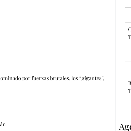
C
T
 dominado por fuerzas brutales, los “gigantes”,
B
T
Ag
rán