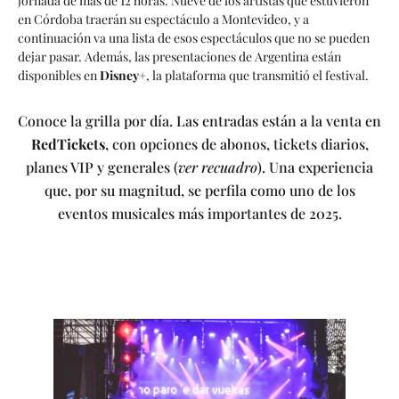
jornada de más de 12 horas. Nueve de los artistas que estuvieron
en Córdoba traerán su espectáculo a Montevideo, y a
continuación va una lista de esos espectáculos que no se pueden
dejar pasar. Además, las presentaciones de Argentina están
disponibles en
Disney+
, la plataforma que transmitió el festival.
Conoce la grilla por día. Las entradas están a la venta en
RedTickets
, con opciones de abonos, tickets diarios,
planes VIP y generales (
ver recuadro
). Una experiencia
que, por su magnitud, se perfila como uno de los
eventos musicales más importantes de 2025.