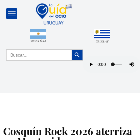
ARGENTINA
URUGUAY
Botón de búsqueda
Buscar:
Cosquín Rock 2026 aterriza