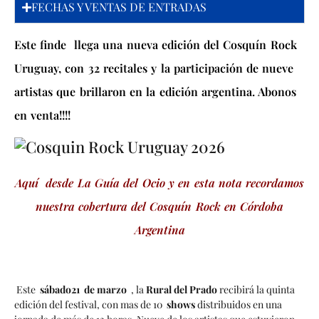
FECHAS Y VENTAS DE ENTRADAS
Este finde llega una nueva edición del Cosquín Rock
Uruguay, con 32 recitales y la participación de nueve
artistas que brillaron en la edición argentina. Abonos
en venta!!!!
Aquí desde La Guía del Ocio y en esta nota recordamos
nuestra cobertura del Cosquín Rock en Córdoba
Argentina
Este
sábado21 de marzo
, la
Rural del Prado
recibirá la quinta
edición del festival, con mas de 10
shows
distribuidos en una