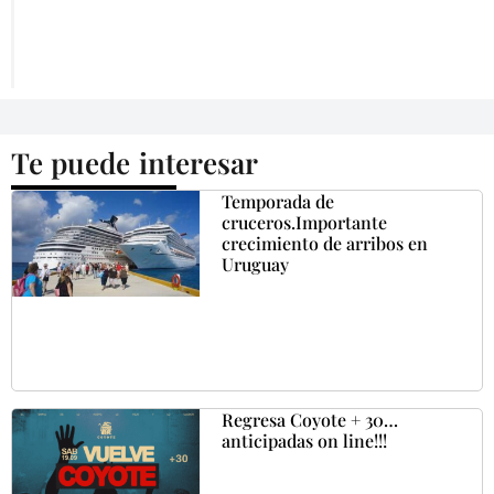
Te puede interesar
Temporada de
cruceros.Importante
crecimiento de arribos en
Uruguay
Regresa Coyote + 30…
anticipadas on line!!!