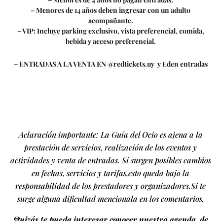
– Menores de 14 años deben ingresar con un adulto
acompañante.
– VIP: Incluye parking exclusivo, vista preferencial, comida,
bebida y acceso preferencial.
– ENTRADAS A LA VENTA EN @redtickets.uy y Eden entradas
Aclaración importante: La Guía del Ocio es ajena a la
prestación de servicios, realización de los eventos y
actividades y venta de entradas. Si surgen posibles cambios
en fechas, servicios y tarifas,esto queda bajo la
responsabilidad de los prestadores y organizadores.Si te
surge alguna dificultad mencionala en los comentarios.
Quizás te pueda interesar conocer nuestra agenda de