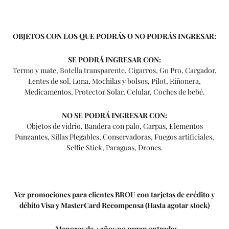
OBJETOS CON LOS QUE PODRÁS O NO PODRÁS INGRESAR:
SE PODRÁ INGRESAR CON:
Termo y mate, Botella transparente, Cigarros, Go Pro, Cargador,
Lentes de sol, Lona, Mochilas y bolsos, Pilot, Riñonera,
Medicamentos, Protector Solar, Celular, Coches de bebé.
NO SE PODRÁ INGRESAR CON:
Objetos de vidrio, Bandera con palo, Carpas, Elementos
Punzantes, Sillas Plegables, Conservadoras, Fuegos artificiales,
Selfie Stick, Paraguas, Drones.
Ver promociones para clientes BROU con tarjetas de crédito y
débito Visa y MasterCard Recompensa (Hasta agotar stock)
– Menores de 4 años no pagan entradas.