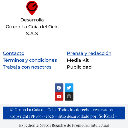
Desarrolla
Grupo La Guía del Ocio
S.A.S
Contacto
Prensa y redacción
Términos y condiciones
Media Kit
Trabaja con nosotros
Publicidad
© Grupo La Guía del Ocio | Todos los derechos reservados | –
SoiGraf
Copyright IPP 1998-2026 – Sitio desarrollado por:
–
Expediente 688071 Registro de Propiedad Intelectual