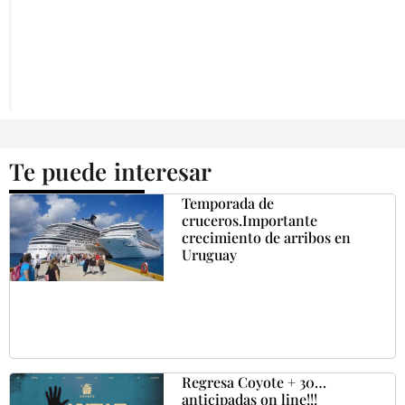
Te puede interesar
Temporada de
cruceros.Importante
crecimiento de arribos en
Uruguay
Regresa Coyote + 30…
anticipadas on line!!!