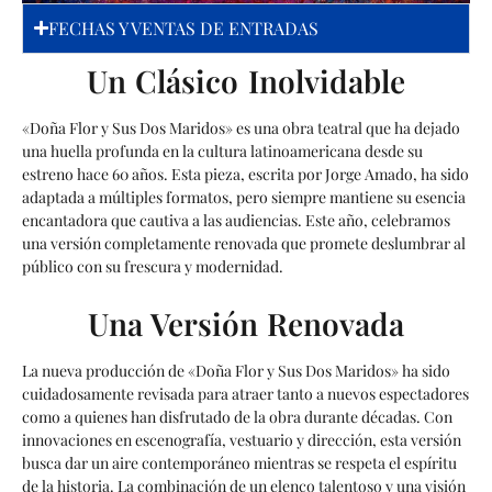
FECHAS Y VENTAS DE ENTRADAS
Un Clásico Inolvidable
«Doña Flor y Sus Dos Maridos» es una obra teatral que ha dejado
una huella profunda en la cultura latinoamericana desde su
estreno hace 60 años. Esta pieza, escrita por Jorge Amado, ha sido
adaptada a múltiples formatos, pero siempre mantiene su esencia
encantadora que cautiva a las audiencias. Este año, celebramos
una versión completamente renovada que promete deslumbrar al
público con su frescura y modernidad.
Una Versión Renovada
La nueva producción de «Doña Flor y Sus Dos Maridos» ha sido
cuidadosamente revisada para atraer tanto a nuevos espectadores
como a quienes han disfrutado de la obra durante décadas. Con
innovaciones en escenografía, vestuario y dirección, esta versión
busca dar un aire contemporáneo mientras se respeta el espíritu
de la historia. La combinación de un elenco talentoso y una visión