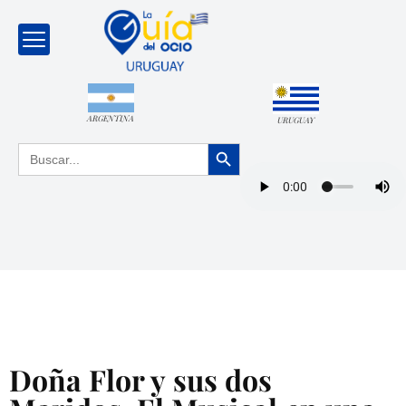
ARGENTINA
URUGUAY
Botón de búsqueda
Buscar:
Doña Flor y sus dos