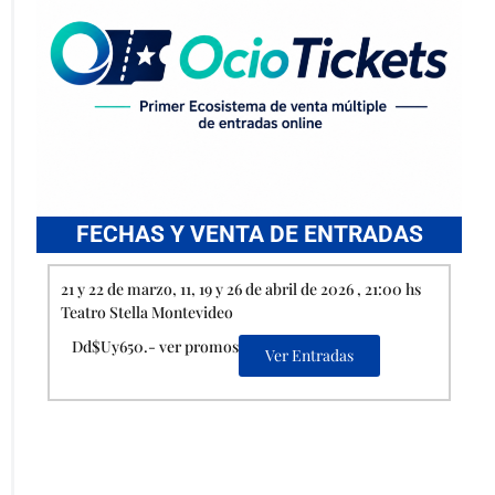
FECHAS Y VENTA DE ENTRADAS
21 y 22 de marzo, 11, 19 y 26 de abril de 2026 , 21:00 hs
Teatro Stella Montevideo
Dd$Uy650.- ver promos
Ver Entradas