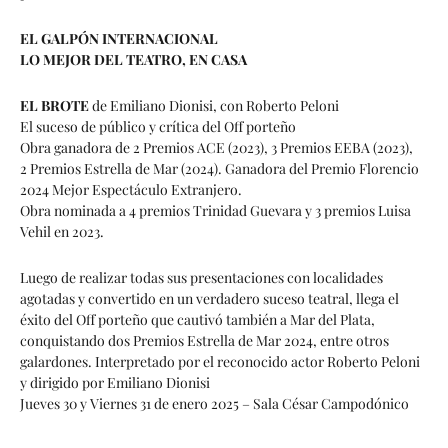
EL GALPÓN INTERNACIONAL
LO MEJOR DEL TEATRO, EN CASA
EL BROTE
de Emiliano Dionisi, con Roberto Peloni
El suceso de público y crítica del Off porteño
Obra ganadora de 2 Premios ACE (2023), 3 Premios EEBA (2023),
2 Premios Estrella de Mar (2024). Ganadora del Premio Florencio
2024 Mejor Espectáculo Extranjero.
Obra nominada a 4 premios Trinidad Guevara y 3 premios Luisa
Vehil en 2023.
Luego de realizar todas sus presentaciones con localidades
agotadas y convertido en un verdadero suceso teatral, llega el
éxito del Off porteño que cautivó también a Mar del Plata,
conquistando dos Premios Estrella de Mar 2024, entre otros
galardones. Interpretado por el reconocido actor Roberto Peloni
y dirigido por Emiliano Dionisi
Jueves 30 y Viernes 31 de enero 2025 – Sala César Campodónico