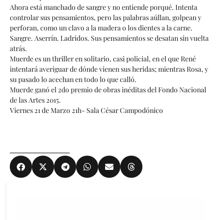
Ahora está manchado de sangre y no entiende porqué. Intenta
controlar sus pensamientos, pero las palabras aúllan, golpean y
perforan, como un clavo a la madera o los dientes a la carne.
Sangre. Aserrín. Ladridos. Sus pensamientos se desatan sin vuelta
atrás.
Muerde es un thriller en solitario, casi policial, en el que René
intentará averiguar de dónde vienen sus heridas; mientras Rosa, y
su pasado lo acechan en todo lo que calló.
Muerde ganó el 2do premio de obras inéditas del Fondo Nacional
de las Artes 2015.
Viernes 21 de Marzo 21h- Sala César Campodónico