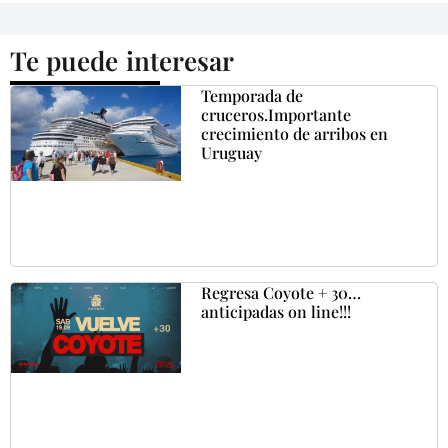
Te puede interesar
Temporada de
cruceros.Importante
crecimiento de arribos en
Uruguay
Regresa Coyote + 30…
anticipadas on line!!!