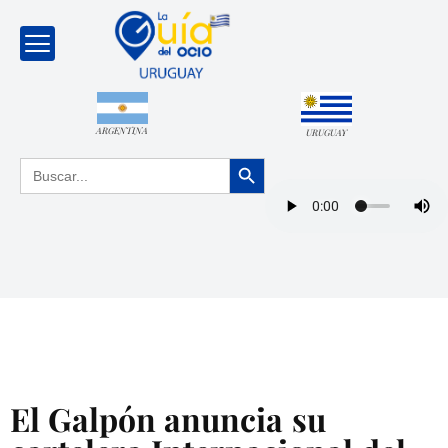
ARGENTINA
URUGUAY
Botón de búsqueda
Buscar:
El Galpón anuncia su