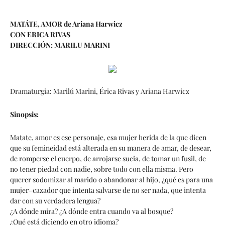
MATÁTE, AMOR de Ariana Harwicz
CON ERICA RIVAS
DIRECCIÓN: MARILU MARINI
Dramaturgia: Marilú Marini, Érica Rivas y Ariana Harwicz
Sinopsis:
Matate, amor es ese personaje, esa mujer herida de la que dicen
que su femineidad está alterada en su manera de amar, de desear,
de romperse el cuerpo, de arrojarse sucia, de tomar un fusil, de
no tener piedad con nadie, sobre todo con ella misma. Pero
querer sodomizar al marido o abandonar al hijo, ¿qué es para una
mujer–cazador que intenta salvarse de no ser nada, que intenta
dar con su verdadera lengua?
¿A dónde mira? ¿A dónde entra cuando va al bosque?
¿Qué está diciendo en otro idioma?