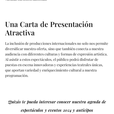
Una Carta de Presentación
Atractiva
La inclusión de producciones internacionales no solo nos permite
diversificar nuestra oferta, sino que también conecta a nuestra
audiencia con diferentes culturas y formas de expresión artística.
Al asistir a estos espectáculos, el público podrá disfrutar de
puestas en escena innovadoras y experiencias teatrales únicas,
que aportan variedad y enriquecimiento cultural a nuestra
programación.
Quizás te pueda interesar conocer nuestra agenda de
espectáculos y eventos 2024 y anticipos