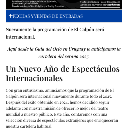
FECHAS Y VENTAS DE ENTRADAS
Nuevamente la programación de El Galpón será
internacional.
Aqui desde la Guía del Ocio en Uruguay te anticipamos la
cartelera del verano 2025.
Un Nuevo Año de Espectáculos
Internacionales
Con gran entusiasmo, anunciamos que la programación de El
Galpón será internacional nuevamente durante todo el 2025.
Después del éxito obtenido en 2024, hemos decidido seguir
adelante con nuestra misión de ofrecer lo mejor del teatro
mundial a nuestro público. Este año, contaremos con una
selección diversa de espectáculos extranjeros que enriquecerán
nuestra cartelera habitual.