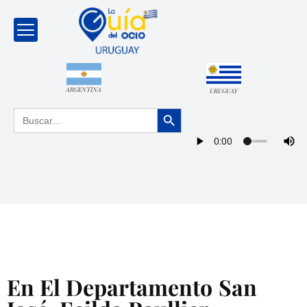
ARGENTINA
URUGUAY
Botón de búsqueda
Buscar:
En El Departamento San