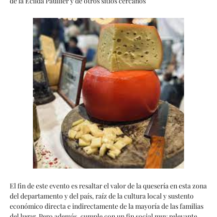
de la Ecilda Paullier y de otros sitios cercanos”
El fin de este evento es resaltar el valor de la quesería en esta zona
del departamento y del país, raíz de la cultura local y sustento
económico directa e indirectamente de la mayoría de las familias
del lugar. Pero además, cumple con un fin social muy relevante,