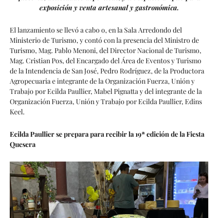
exposición y venta artesanal y gastronómica.
El lanzamiento se llevó a cabo o, en la Sala Arredondo del
Ministerio de Turismo, y contó con la presencia del Ministro de
Turismo, Mag. Pablo Menoni, del Director Nacional de Turismo,
Mag. Cristian Pos, del Encargado del Área de Eventos y Turismo
de la Intendencia de San José, Pedro Rodríguez, de la Productora
Agropecuaria e integrante de la Organización Fuerza, Unión y
Trabajo por Ecilda Paullier, Mabel Pignatta y del integrante de la
Organización Fuerza, Unión y Trabajo por Ecilda Paullier, Edins
Keel.
Ecilda Paullier se prepara para recibir la 19ª edición de la Fiesta
Quesera