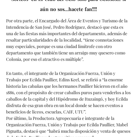
aún no sos…hacete fan!!!!
Por otra parte, el Encargado del Área de Eventos y Turismo de la
Intendencia de San José, Pedro Rodríguez, destacó que esta es
una de las fiestas más importantes del departamento, además de
resaltar particularidades de la localidad, “tiene connotaciones
muy especiales, porque es una ciudad limítrofe con otro
departamento que también tiene un arraigo muy quesero como
Colonia, por eso el atractivo es múltiple”.
En tanto, el integrante de la Organización Fuerza, Unión y
Trabajo por Ecilda Paullier, Edins Keel, se refirió a “la enorme
historia las cabañas que los hermanos Paullier hicieron en el año
1886, con el propósito de crear caballos puros para venderlos a los
caballos de la capital y del Hipódromo de Ituzaingó, y hoy Ecilda
disfruta de esa gran obra en un local donde se hacen eventos a
beneficios de liceos, escuelas, CAIF, UTU”.
Por último, la Productora Agropecuaria e integrante de la
Organización Fuerza, Unión y Trabajo por Ecilda Paullier, Mabel
Pignatta, destacó que “habrá mucha disposición y venta de quesos