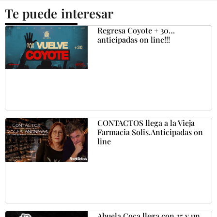
Te puede interesar
Regresa Coyote + 30…
anticipadas on line!!!
CONTACTOS llega a la Vieja
Farmacia Solis.Anticipadas on
line
Abuela Coca llega con 35 y un