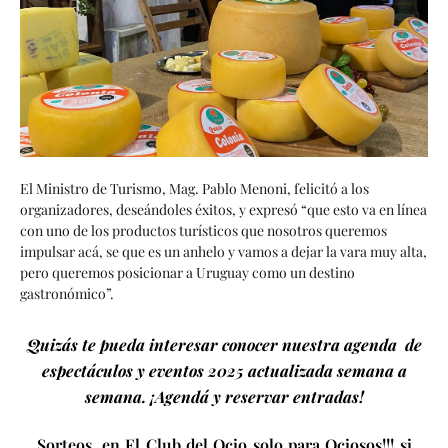
El Ministro de Turismo, Mag. Pablo Menoni, felicitó a los
organizadores, deseándoles éxitos, y expresó “que esto va en línea
con uno de los productos turísticos que nosotros queremos
impulsar acá, se que es un anhelo y vamos a dejar la vara muy alta,
pero queremos posicionar a Uruguay como un destino
gastronómico”.
Quizás te pueda interesar conocer nuestra agenda de
espectáculos y eventos 2025 actualizada semana a
semana. ¡Agendá y reservar entradas!
Sorteos en El Club del Ocio solo para Ociosos!!! si