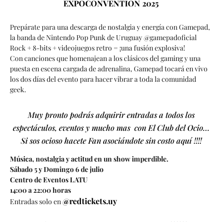
EXPOCONVENTION 2025
Prepárate para una descarga de nostalgia y energía con Gamepad,
la banda de Nintendo Pop Punk de Uruguay @gamepadoficial
Rock + 8-bits + videojuegos retro = ¡una fusión explosiva!
Con canciones que homenajean a los clásicos del gaming y una
puesta en escena cargada de adrenalina, Gamepad tocará en vivo
los dos días del evento para hacer vibrar a toda la comunidad
geek.
Muy pronto podrás adquirir entradas a todos los
espectáculos, eventos y mucho mas con El Club del Ocio…
Si sos ocioso hacete Fan asociándote sin costo aquí !!!!
Música, nostalgia y actitud en un show imperdible.
Sábado 5 y Domingo 6 de julio
Centro de Eventos LATU
14:00 a 22:00 horas
@redtickets.uy
Entradas solo en