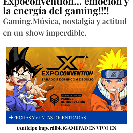
Expoconvention… emoción y
la energía del gaming!!!!
Gaming,Música, nostalgia y actitud
en un show imperdible.
FECHAS Y VENTAS DE ENTRADAS
(Anticipo imperdible)GAMEPAD EN VIVO EN