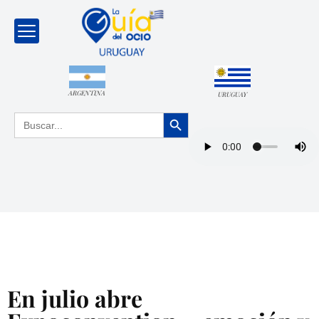
ARGENTINA
URUGUAY
Botón de búsqueda
Buscar:
En julio abre