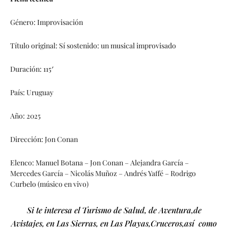
Género: Improvisación
Título original: Sí sostenido: un musical improvisado
Duración: 115′
País: Uruguay
Año: 2025
Dirección: Jon Conan
Elenco: Manuel Botana – Jon Conan – Alejandra García –
Mercedes García – Nicolás Muñoz – Andrés Yaffé – Rodrigo
Curbelo (músico en vivo)
Si te interesa el Turismo de Salud, de Aventura,de
Avistajes, en Las Sierras, en Las Playas,Cruceros,así como