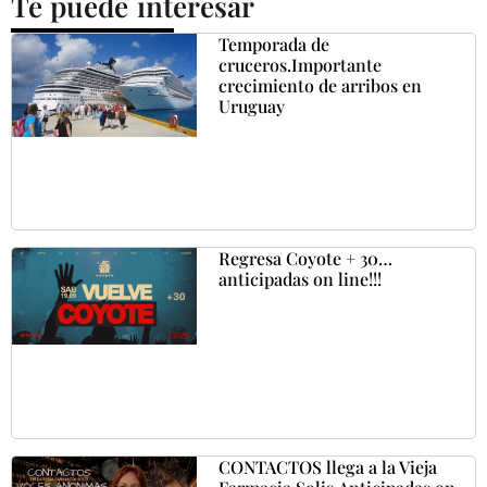
Te puede interesar
Temporada de
cruceros.Importante
crecimiento de arribos en
Uruguay
Regresa Coyote + 30…
anticipadas on line!!!
CONTACTOS llega a la Vieja