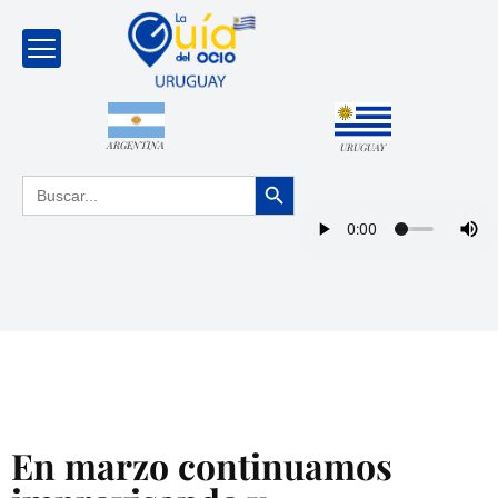
ARGENTINA
URUGUAY
Botón de búsqueda
Buscar:
En marzo continuamos