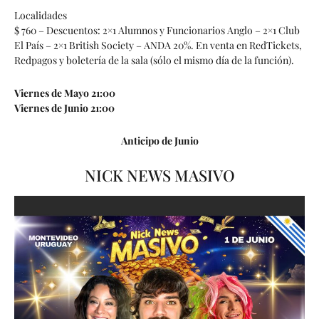
Localidades
$ 760 – Descuentos: 2×1 Alumnos y Funcionarios Anglo – 2×1 Club
El País – 2×1 British Society – ANDA 20%. En venta en RedTickets,
Redpagos y boletería de la sala (sólo el mismo día de la función).
Viernes de Mayo 21:00
Viernes de Junio 21:00
Anticipo de Junio
NICK NEWS MASIVO