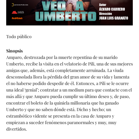
Todo público
Sinopsis
Amparo, destrozada por la muerte repentina de su marido
Umberto, recibe la visita en el velatorio de Pili, una de sus mejores
amigas que, además, está completamente arruinada. La viuda
desconsolada llora la pérdida del gran amor de su vida y lamenta
el no haberse podido despedir de él. Entonces, a Pili se le ocurre
una ideal ‘genial’; contratar a un medium para que contacte con el
más allá y que Amparo pueda cumplir su último deseo y, de paso,
encontrar el boleto de la quiniela millonaria que ha ganado
Umberto y que no saben dónde está. Dicho y hecho; un
estrambótico vidente se presenta en la casa de Amparo y
empiezan a suceder fenómenos paranormales y muy, muy
divertidos.