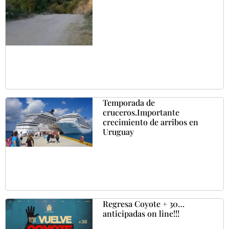
Temporada de
cruceros.Importante
crecimiento de arribos en
Uruguay
Regresa Coyote + 30…
anticipadas on line!!!