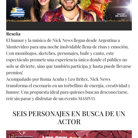
Reseña
El humor y la música de Nick News llegan desde Argentina a
Montevideo para una noche inolvidable llena de risas y emoción.
Con monólogos, sketches, personajes, baile y canto, este
espectáculo promete una experiencia única donde el público no
solo se divierte, sino que también participa ¡y hasta puede llevarse
premios!
Acompañado por Roma Acuña y Leo Brítez, Nick News
transforma el escenario en un torbellino de energía, creatividad y
humor. Una propuesta ideal para quienes buscan desconectarse,
reír sin parar y disfrutar de un evento MASIVO.
SEIS PERSONAJES EN BUSCA DE UN
ACTOR