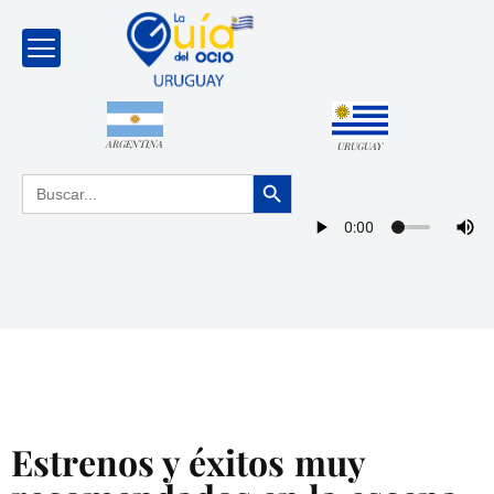
ARGENTINA
URUGUAY
Botón de búsqueda
Buscar:
Estrenos y éxitos muy