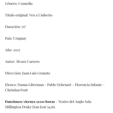
Género: Comedia
Título original: Veo a Umberto
Duración: 70′
País: Uruguay
Año: 2025
Autor: Álvaro Carrero
Dirección: Juan Luis Granato
Elenco: Danna Liberman – Pablo Oyhenart – Florencia Infante –
Christian Font
Funciones: viernes 21:00 horas
– Teatro del Anglo Sala
Millington Drake (San José 1426).