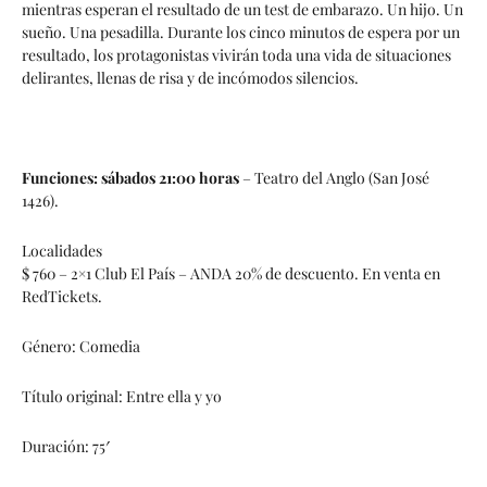
mientras esperan el resultado de un test de embarazo. Un hijo. Un
sueño. Una pesadilla. Durante los cinco minutos de espera por un
resultado, los protagonistas vivirán toda una vida de situaciones
delirantes, llenas de risa y de incómodos silencios.
Funciones: sábados 21:00 horas
– Teatro del Anglo (San José
1426).
Localidades
$ 760 – 2×1 Club El País – ANDA 20% de descuento. En venta en
RedTickets.
Género: Comedia
Título original: Entre ella y yo
Duración: 75′