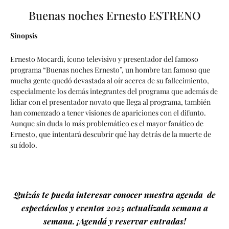
Buenas noches Ernesto ESTRENO
Sinopsis
Ernesto Mocardi, ícono televisivo y presentador del famoso
programa “Buenas noches Ernesto”, un hombre tan famoso que
mucha gente quedó devastada al oír acerca de su fallecimiento,
especialmente los demás integrantes del programa que además de
lidiar con el presentador novato que llega al programa, también
han comenzado a tener visiones de apariciones con el difunto.
Aunque sin duda lo más problemático es el mayor fanático de
Ernesto, que intentará descubrir qué hay detrás de la muerte de
su ídolo.
Quizás te pueda interesar conocer nuestra agenda de
espectáculos y eventos 2025 actualizada semana a
semana. ¡Agendá y reservar entradas!