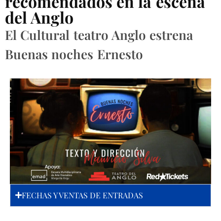
recomendados en la escena
del Anglo
El Cultural teatro Anglo estrena
Buenas noches Ernesto
FECHAS Y VENTAS DE ENTRADAS