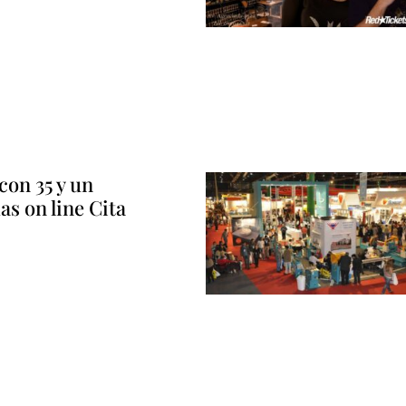
con 35 y un
das on line Cita