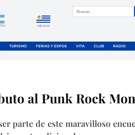
Buscar:
TINA
URUGUAY
TURISMO
FERIAS Y EXPOS
VITA
CLUB
RADIO
ibuto al Punk Rock Mon
ser parte de este maravilloso encu