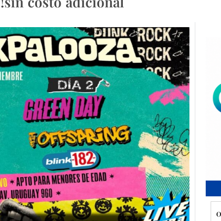
sin costo adicional
0