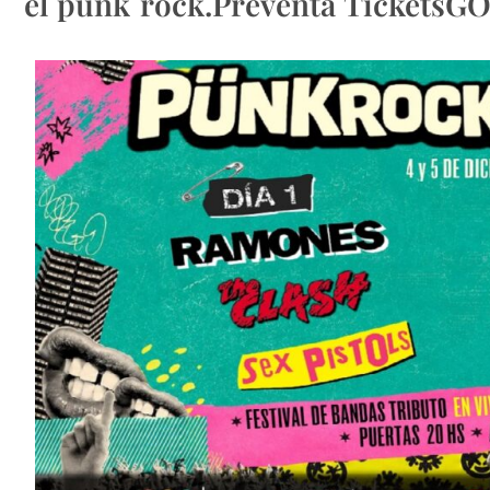
el punk rock.Preventa TicketsGO!