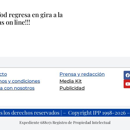
d regresa en gira a la
 on line!!!
cto
Prensa y redacción
nos y condiciones
Media Kit
a con nosotros
Publicidad
s los derechos reservados | – Copyright IPP 1998-2026 – 
Expediente 688071 Registro de Propiedad Intelectual