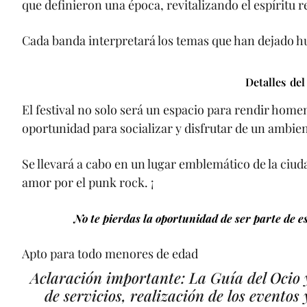
que definieron una época, revitalizando el espíritu r
Cada banda interpretará los temas que han dejado hue
Detalles del
El festival no solo será un espacio para rendir home
oportunidad para socializar y disfrutar de un ambien
Se llevará a cabo en un lugar emblemático de la ciud
amor por el punk rock. ¡
No te pierdas la oportunidad de ser parte de e
Apto para todo menores de edad
Aclaración importante: La Guía del Ocio y
de servicios, realización de los eventos