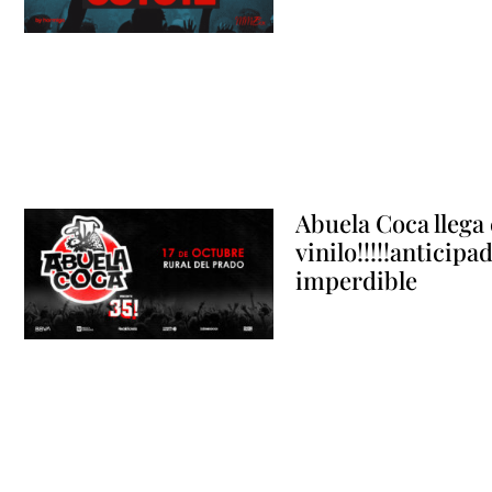
Abuela Coca llega 
vinilo!!!!!anticipa
imperdible