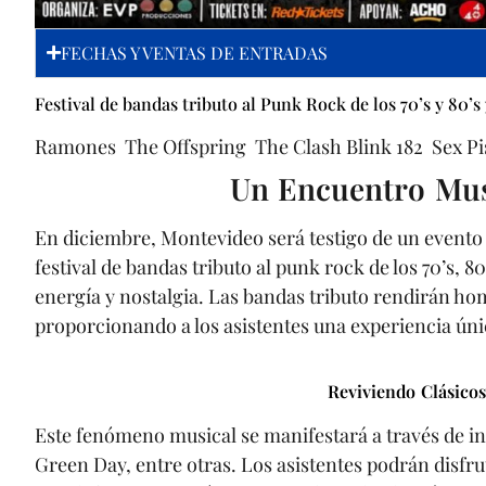
FECHAS Y VENTAS DE ENTRADAS
Festival de bandas tributo al Punk Rock de los 70’s y 80’s
Ramones The Offspring The Clash Blink 182 Sex Pi
Un Encuentro Mus
En diciembre, Montevideo será testigo de un evento 
festival de bandas tributo al punk rock de los 70’s, 8
energía y nostalgia. Las bandas tributo rendirán ho
proporcionando a los asistentes una experiencia úni
Reviviendo Clásico
Este fenómeno musical se manifestará a través de i
Green Day, entre otras. Los asistentes podrán disf