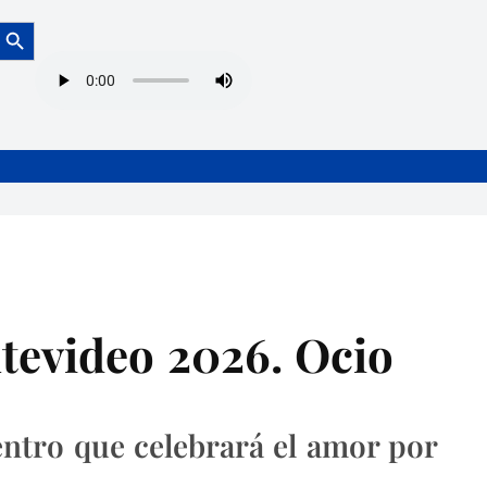
Botón de búsqueda
tevideo 2026. Ocio
entro que celebrará el amor por