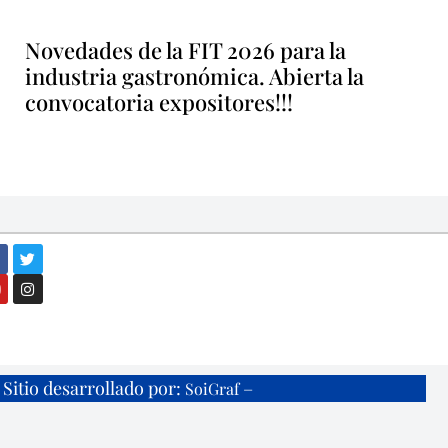
Novedades de la FIT 2026 para la
industria gastronómica. Abierta la
convocatoria expositores!!!
Sitio desarrollado por:
–
SoiGraf