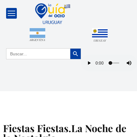
ARGENTINA
URUGUAY
Botón de búsqueda
Buscar:
Fiestas Fiestas.La Noche de