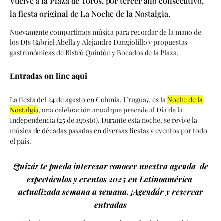
Vuelve a la Plaza de Toros, por tercer año consecutivo,
la fiesta original de La Noche de la Nostalgia.
Nuevamente compartimos música para recordar de la mano de
los DJs Gabriel Abella y Alejandro Dangiolillo y propuestas
gastronómicas de Bistró Quintón y Bocados de la Plaza.
Entradas on line aqui
La fiesta del 24 de agosto en Colonia, Uruguay, es la
Noche de la
Nostalgia
, una celebración anual que precede al Día de la
Independencia (25 de agosto).
Durante esta noche, se revive la
música de décadas pasadas en diversas fiestas y eventos por todo
el país.
Quizás te pueda interesar conocer nuestra agenda de
espectáculos y eventos 2025 en Latinoamérica
actualizada semana a semana. ¡Agendár y reservar
entradas