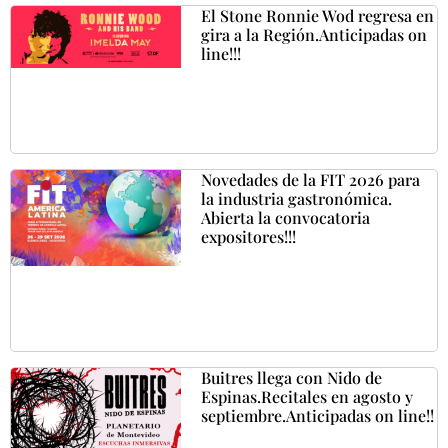
El Stone Ronnie Wod regresa en
gira a la Región.Anticipadas on
line!!!
Novedades de la FIT 2026 para
la industria gastronómica.
Abierta la convocatoria
expositores!!!
Buitres llega con Nido de
Espinas.Recitales en agosto y
septiembre.Anticipadas on line!!