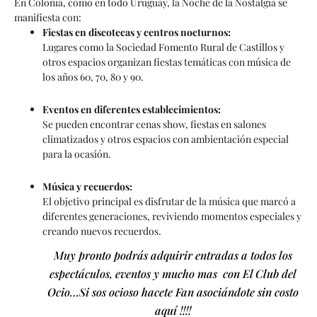
En Colonia, como en todo Uruguay, la Noche de la Nostalgia se
manifiesta con:
Fiestas en discotecas y centros nocturnos:
Lugares como la Sociedad Fomento Rural de Castillos y
otros espacios organizan fiestas temáticas con música de
los años 60, 70, 80 y 90.
Eventos en diferentes establecimientos:
Se pueden encontrar cenas show, fiestas en salones
climatizados y otros espacios con ambientación especial
para la ocasión.
Música y recuerdos:
El objetivo principal es disfrutar de la música que marcó a
diferentes generaciones, reviviendo momentos especiales y
creando nuevos recuerdos.
Muy pronto podrás adquirir entradas a todos los
espectáculos, eventos y mucho mas con El Club del
Ocio…Si sos ocioso hacete Fan asociándote sin costo
aquí !!!!