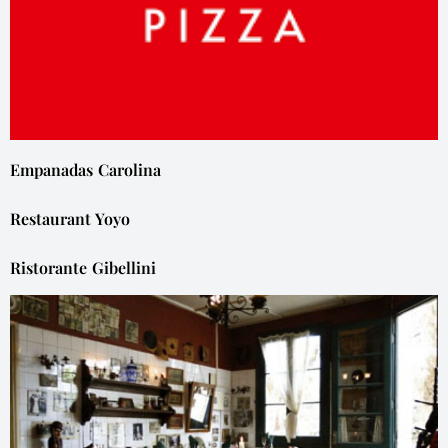
Empanadas Carolina
Restaurant Yoyo
Ristorante Gibellini