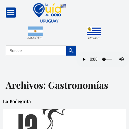
ARGENTINA
URUGUAY
Botón de búsqueda
Buscar:
Archivos:
Gastronomías
La Bodeguita