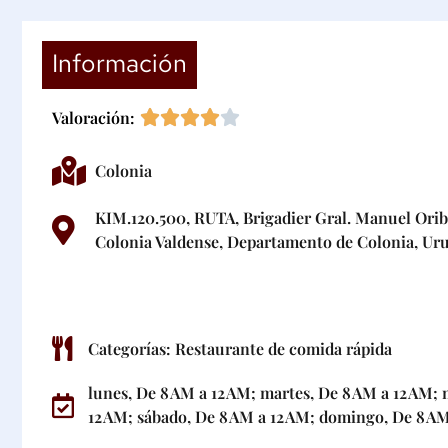
Información
Valoración:
Colonia
KIM.120.500, RUTA, Brigadier Gral. Manuel Orib
Colonia Valdense, Departamento de Colonia, Ur
Categorías:
Restaurante de comida rápida
lunes, De 8 AM a 12 AM; martes, De 8 AM a 12 AM; 
12 AM; sábado, De 8 AM a 12 AM; domingo, De 8 AM