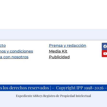
cto
Prensa y redacción
nos y condiciones
Media Kit
a con nosotros
Publicidad
s los derechos reservados | – Copyright IPP 1998-2026 – 
Expediente 688071 Registro de Propiedad Intelectual