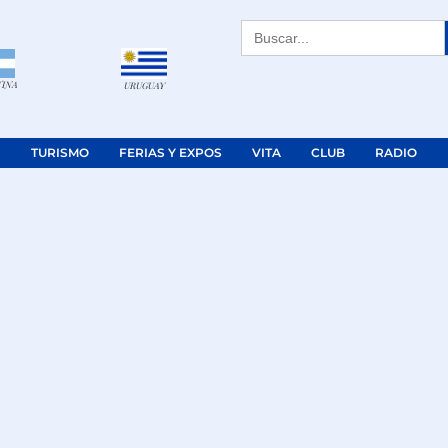
Buscar:
TINA
URUGUAY
TURISMO
FERIAS Y EXPOS
VITA
CLUB
RADIO