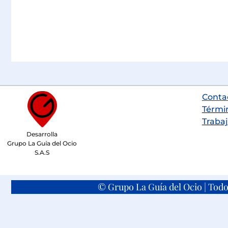
Conta
Térmi
Trabaj
Desarrolla
Grupo La Guía del Ocio
S.A.S
© Grupo La Guía del Ocio | Todo