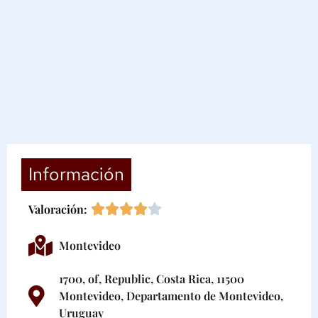
Información
Valoración:
Montevideo
1700, of, Republic, Costa Rica, 11500
Montevideo, Departamento de Montevideo,
Uruguay