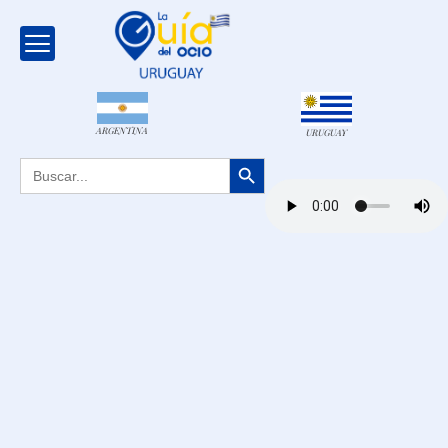
ARGENTINA
URUGUAY
Botón de búsqueda
Buscar: