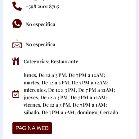
+598 2601 8765
No específica
No específica
Categorías:
Restaurante
lunes, De 12 a 3 PM, De 7 PM a 12 AM;
martes, De 12 a 3 PM, De 7 PM a 12 AM;
miércoles, De 12 a 3 PM, De 7 PM a 12 AM;
jueves, De 12 a 3 PM, De 7 PM a 12 AM;
viernes, De 12 a 3 PM, De 7 PM a 1 AM;
sábado, De 7 PM a 1 AM; domingo, Cerrado
PAGINA WEB