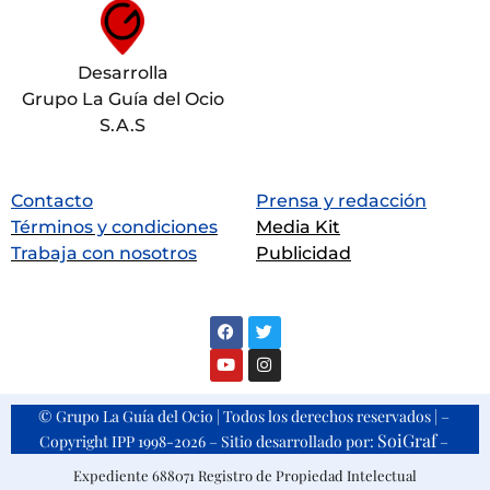
Desarrolla
Grupo La Guía del Ocio
S.A.S
Contacto
Prensa y redacción
Términos y condiciones
Media Kit
Trabaja con nosotros
Publicidad
© Grupo La Guía del Ocio | Todos los derechos reservados | –
SoiGraf
Copyright IPP 1998-2026 – Sitio desarrollado por:
–
Expediente 688071 Registro de Propiedad Intelectual