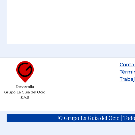
Conta
Térmi
Trabaj
Desarrolla
Grupo La Guía del Ocio
S.A.S
© Grupo La Guía del Ocio | Todo