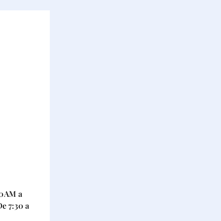
30 AM a
De 7:30 a