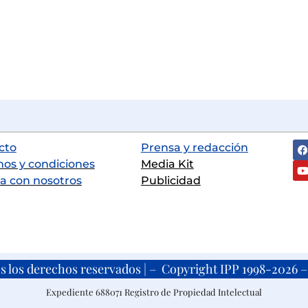
cto
Prensa y redacción
nos y condiciones
Media Kit
a con nosotros
Publicidad
s los derechos reservados | – Copyright IPP 1998-2026 – 
Expediente 688071 Registro de Propiedad Intelectual