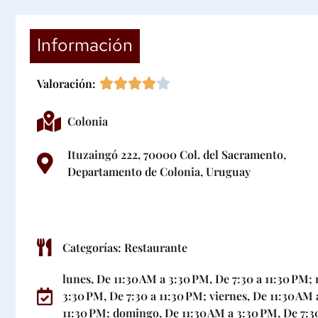
Información
Valoración:
Colonia
Ituzaingó 222, 70000 Col. del Sacramento,
Departamento de Colonia, Uruguay
Categorías:
Restaurante
lunes, De 11:30 AM a 3:30 PM, De 7:30 a 11:30 PM; 
3:30 PM, De 7:30 a 11:30 PM; viernes, De 11:30 AM 
11:30 PM; domingo, De 11:30 AM a 3:30 PM, De 7:3