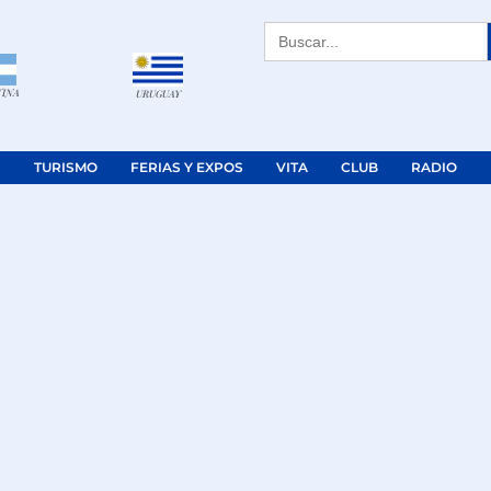
Buscar:
TINA
URUGUAY
TURISMO
FERIAS Y EXPOS
VITA
CLUB
RADIO