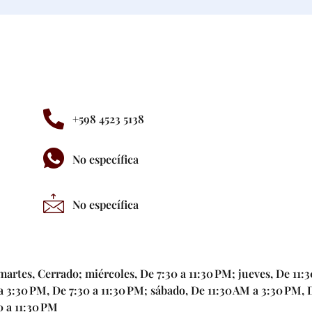
+598 4523 5138
No específica
No específica
martes, Cerrado; miércoles, De 7:30 a 11:30 PM; jueves, De 11:
a 3:30 PM, De 7:30 a 11:30 PM; sábado, De 11:30 AM a 3:30 PM, 
0 a 11:30 PM