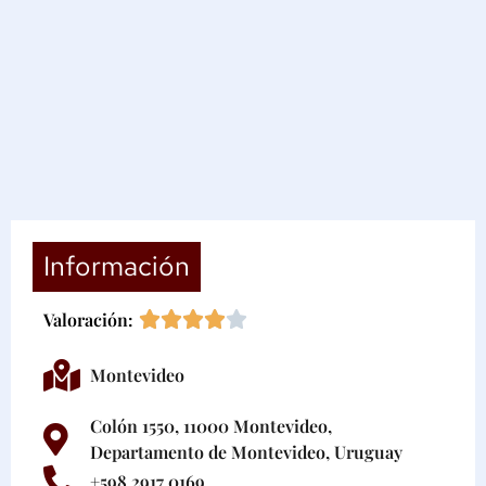
Información
Valoración:
Montevideo
Colón 1550, 11000 Montevideo,
Departamento de Montevideo, Uruguay
+598 2917 0169