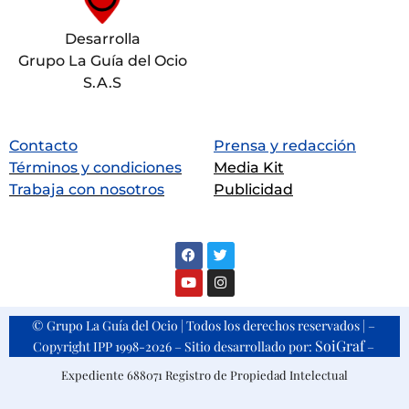
Desarrolla
Grupo La Guía del Ocio
S.A.S
Contacto
Prensa y redacción
Términos y condiciones
Media Kit
Trabaja con nosotros
Publicidad
© Grupo La Guía del Ocio | Todos los derechos reservados | –
SoiGraf
Copyright IPP 1998-2026 – Sitio desarrollado por:
–
Expediente 688071 Registro de Propiedad Intelectual