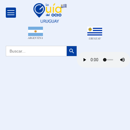
ARGENTINA
URUGUAY
Botón de búsqueda
Buscar: