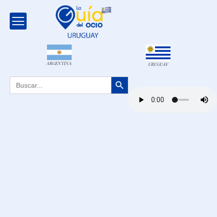
ARGENTINA
URUGUAY
Botón de búsqueda
Buscar: