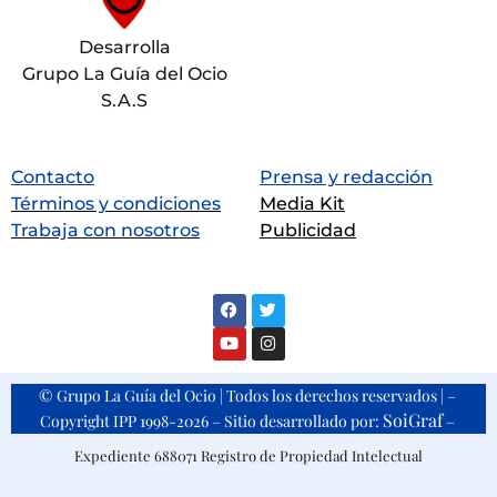
Desarrolla
Grupo La Guía del Ocio
S.A.S
Contacto
Prensa y redacción
Términos y condiciones
Media Kit
Trabaja con nosotros
Publicidad
© Grupo La Guía del Ocio | Todos los derechos reservados | –
SoiGraf
Copyright IPP 1998-2026 – Sitio desarrollado por:
–
Expediente 688071 Registro de Propiedad Intelectual