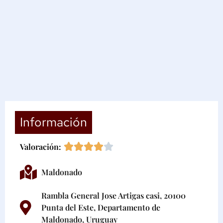
Información
Valoración:
Maldonado
Rambla General Jose Artigas casi, 20100
Punta del Este, Departamento de
Maldonado, Uruguay