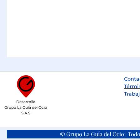
Conta
Térmi
Trabaj
Desarrolla
Grupo La Guía del Ocio
S.A.S
© Grupo La Guía del Ocio | Todo