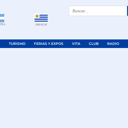
Buscar:
TINA
URUGUAY
TURISMO
FERIAS Y EXPOS
VITA
CLUB
RADIO