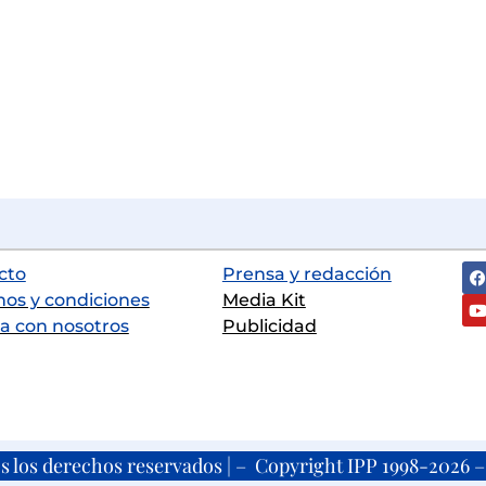
cto
Prensa y redacción
nos y condiciones
Media Kit
a con nosotros
Publicidad
s los derechos reservados | – Copyright IPP 1998-2026 – 