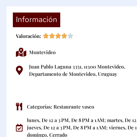
Información
Valoración:
Montevideo
Juan Pablo Laguna 3351, 11300 Montevideo,
Departamento de Montevideo, Uruguay
Categorías:
Restaurante vasco
lunes, De 12 a 3 PM, De 8 PM a 1 AM; martes, De 12
jueves, De 12 a 3 PM, De 8 PM a 1 AM; viernes, De 
domingo, Cerrado