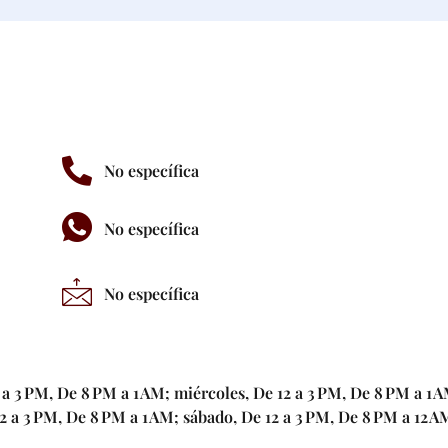
No específica
No específica
No específica
 a 3 PM, De 8 PM a 1 AM; miércoles, De 12 a 3 PM, De 8 PM a 1 
12 a 3 PM, De 8 PM a 1 AM; sábado, De 12 a 3 PM, De 8 PM a 12 A