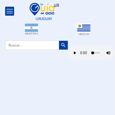
ARGENTINA
URUGUAY
Botón de búsqueda
Buscar: