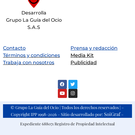
Desarrolla
Grupo La Guía del Ocio
S.A.S
Contacto
Prensa y redacción
Términos y condiciones
Media Kit
Trabaja con nosotros
Publicidad
© Grupo La Guía del Ocio | Todos los derechos reservados | –
SoiGraf
Copyright IPP 1998-2026 – Sitio desarrollado por:
–
Expediente 688071 Registro de Propiedad Intelectual