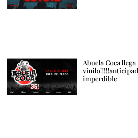
Abuela Coca llega 
vinilo!!!!!anticipa
imperdible