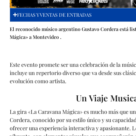
FECHAS Y VENTAS DE ENTRADAS
El reconocido músico argentino Gustavo Cordera está lis
Mágica» a Montevideo .
Este evento promete ser una celebración de la música
incluye un repertorio diverso que va desde sus clás
evolución como artista.
Un Viaje Musica
La gira «La Caravana Mágica» es mucho más que un si
Cordera, conocido por su estilo único y su capacida
ofrecer una experiencia interactiva y apasionante. 