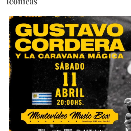
icónicas