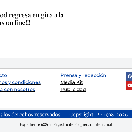
d regresa en gira a la
 on line!!!
cto
Prensa y redacción
nos y condiciones
Media Kit
a con nosotros
Publicidad
s los derechos reservados | – Copyright IPP 1998-2026 – 
Expediente 688071 Registro de Propiedad Intelectual