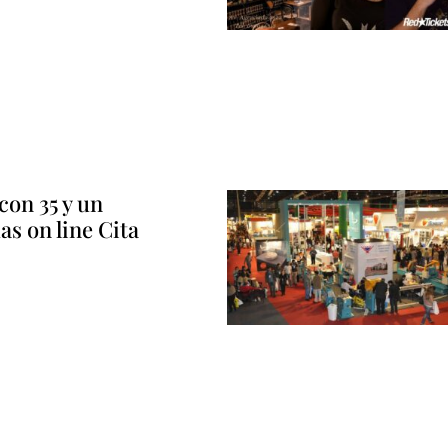
con 35 y un
das on line Cita