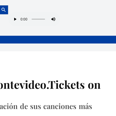
Botón de búsqueda
ntevideo.Tickets on
vación de sus canciones más