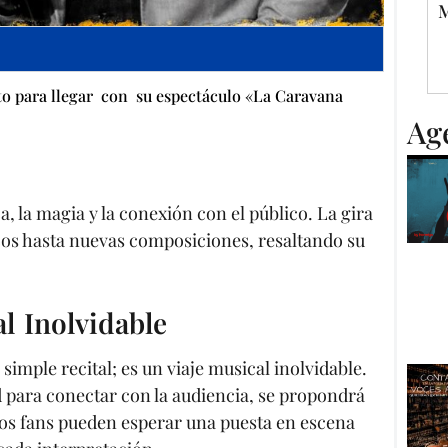
M
to para llegar con su espectáculo «La Caravana
Ag
, la magia y la conexión con el público. La gira
icos hasta nuevas composiciones, resaltando su
l Inolvidable
mple recital; es un viaje musical inolvidable.
d para conectar con la audiencia, se propondrá
Los fans pueden esperar una puesta en escena