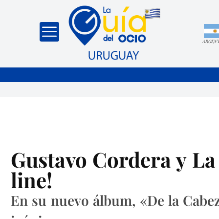
ARGEN
Gustavo Cordera y La
line!
En su nuevo álbum, «De la Cabez