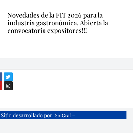
Novedades de la FIT 2026 para la
industria gastronómica. Abierta la
convocatoria expositores!!!
Sitio desarrollado por:
–
SoiGraf