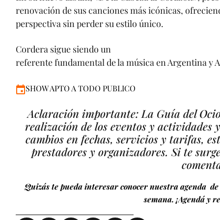
renovación de sus canciones más icónicas, ofrecie
perspectiva sin perder su estilo único.
Cordera sigue siendo un
referente fundamental de la música en Argentina y 
SHOW APTO A TODO PUBLICO
Aclaración importante: La Guía del Ocio 
realización de los eventos y actividades 
cambios en fechas, servicios y tarifas, es
prestadores y organizadores. Si te surg
comenta
Quizás te pueda interesar conocer nuestra agenda de 
semana. ¡Agendá y re