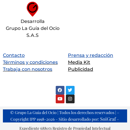
Desarrolla
Grupo La Guía del Ocio
S.A.S
Contacto
Prensa y redacción
Términos y condiciones
Media Kit
Trabaja con nosotros
Publicidad
© Grupo La Guía del Ocio | Todos los derechos reservados | –
SoiGraf
Copyright IPP 1998-2026 – Sitio desarrollado por:
–
Expediente 688071 Registro de Propiedad Intelectual