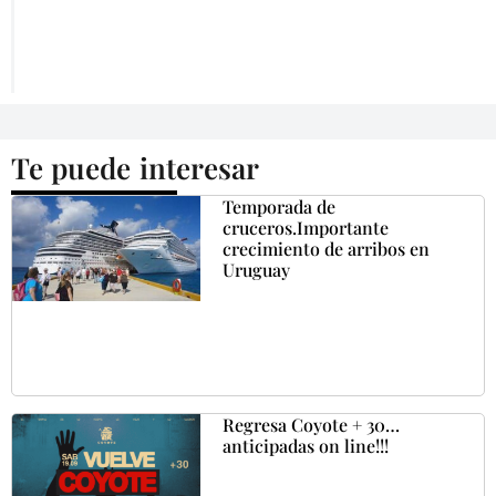
Te puede interesar
Temporada de
cruceros.Importante
crecimiento de arribos en
Uruguay
Regresa Coyote + 30…
anticipadas on line!!!