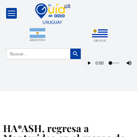
ARGENTINA
URUGUAY
Botón de búsqueda
Buscar:
HA*ASH, regresa a