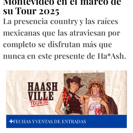
Montevideo en el marco de
su Tour 2025
La presencia country y las raíces
mexicanas que las atraviesan por
completo se disfrutan más que
nunca en este presente de Ha*Ash.
FECHAS Y VENTAS DE ENTRADAS