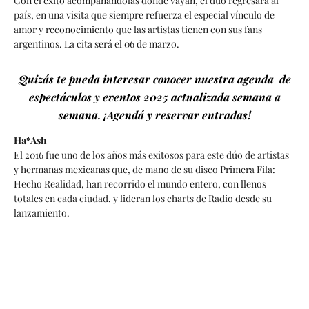
Con el éxito acompañándolas donde vayan, el dúo regresará al
país, en una visita que siempre refuerza el especial vínculo de
amor y reconocimiento que las artistas tienen con sus fans
argentinos. La cita será el 06 de marzo.
Quizás te pueda interesar conocer nuestra agenda de
espectáculos y eventos 2025 actualizada semana a
semana. ¡Agendá y reservar entradas!
Ha*Ash
El 2016 fue uno de los años más exitosos para este dúo de artistas
y hermanas mexicanas que, de mano de su disco Primera Fila:
Hecho Realidad, han recorrido el mundo entero, con llenos
totales en cada ciudad, y lideran los charts de Radio desde su
lanzamiento.