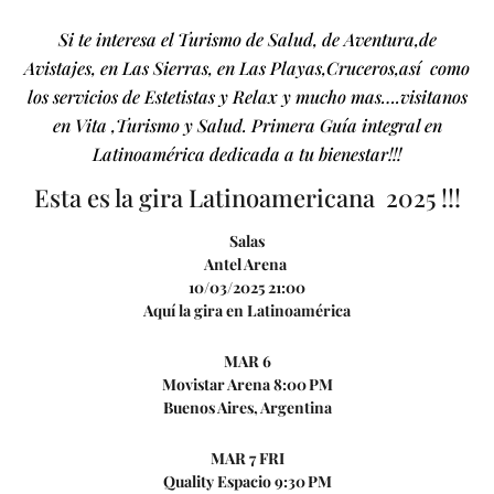
Si te interesa el Turismo de Salud, de Aventura,de
Avistajes, en Las Sierras, en Las Playas,Cruceros,así como
los servicios de Estetistas y Relax y mucho mas….visitanos
en Vita ,Turismo y Salud. Primera Guía integral en
Latinoamérica dedicada a tu bienestar!!!
Esta es la gira Latinoamericana 2025 !!!
Salas
Antel Arena
10/03/2025 21:00
Aquí la gira en Latinoamérica
MAR 6
Movistar Arena 8:00 PM
Buenos Aires, Argentina
MAR 7 FRI
Quality Espacio 9:30 PM