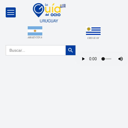
ARGENTINA
URUGUAY
Botón de búsqueda
Buscar: