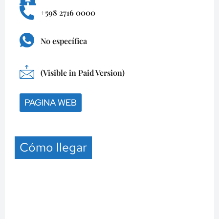
+598 2716 0000
No específica
(Visible in Paid Version)
PAGINA WEB
Cómo llegar