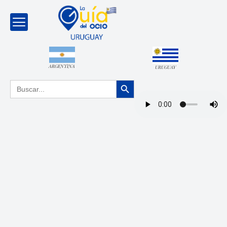
ARGENTINA
URUGUAY
Botón de búsqueda
Buscar: