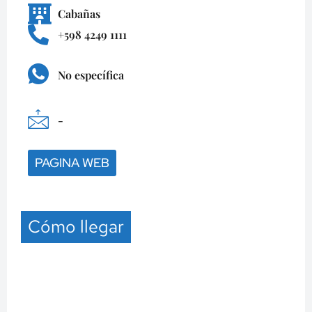
Cabañas
+598 4249 1111
No específica
-
PAGINA WEB
Cómo llegar