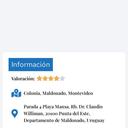
Información
Valoración:
Colonia
,
Maldonado
,
Montevideo
Parada 4 Playa Mansa, Rb. Dr. Claudio
Williman, 20100 Punta del Este,
Departamento de Maldonado, Uruguay