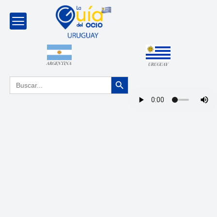
ARGENTINA
URUGUAY
Botón de búsqueda
Buscar: