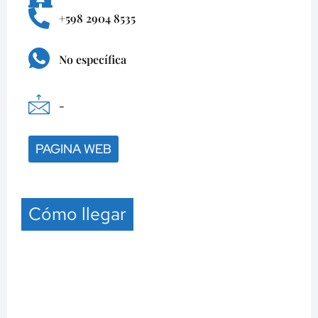
+598 2904 8535
No específica
-
PAGINA WEB
Cómo llegar