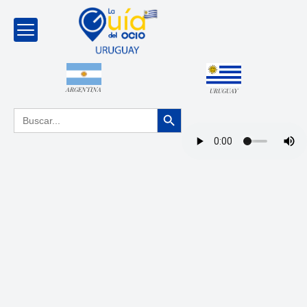
ARGENTINA
URUGUAY
Botón de búsqueda
Buscar: