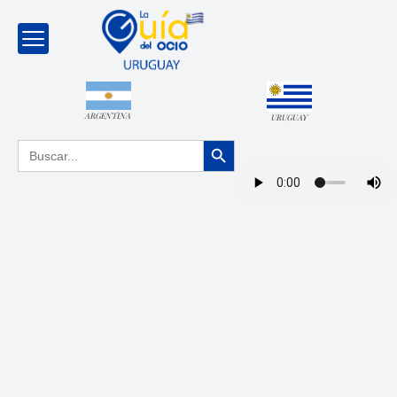
ARGENTINA
URUGUAY
Botón de búsqueda
Buscar: