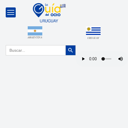
ARGENTINA
URUGUAY
Botón de búsqueda
Buscar: