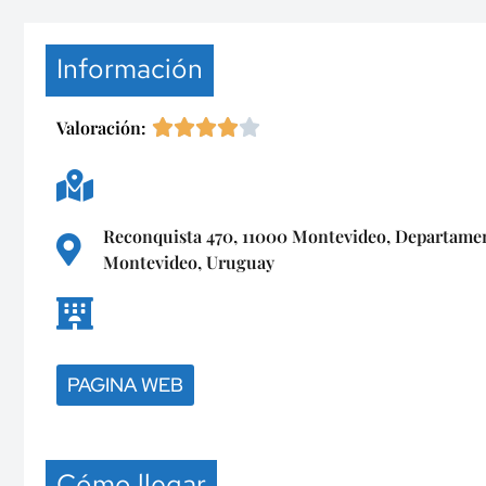
Información
Valoración:
Reconquista 470, 11000 Montevideo, Departame
Montevideo, Uruguay
PAGINA WEB
Cómo llegar