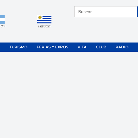
Buscar:
TINA
URUGUAY
TURISMO
FERIAS Y EXPOS
VITA
CLUB
RADIO