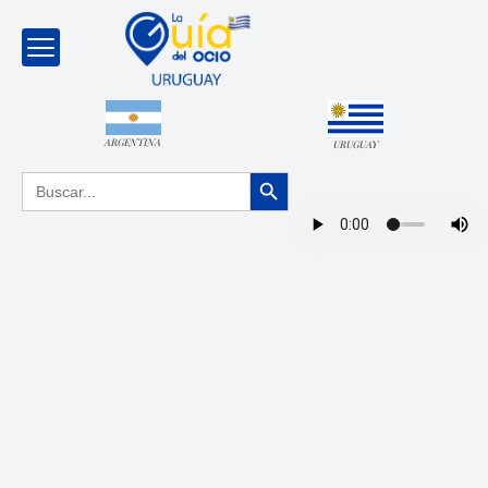
ARGENTINA
URUGUAY
Botón de búsqueda
Buscar: