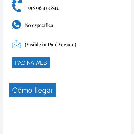
+598 96 433 842
No específica
(Visible in Paid Version)
PAGINA WEB
Cómo llegar