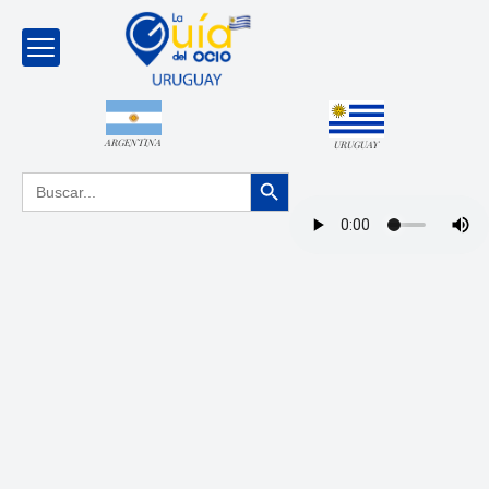
ARGENTINA
URUGUAY
Botón de búsqueda
Buscar: