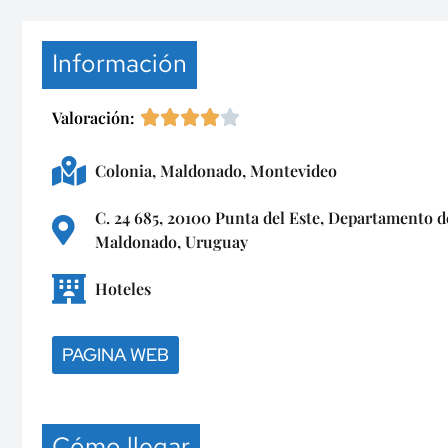
Información
Valoración:
Colonia
,
Maldonado
,
Montevideo
C. 24 685, 20100 Punta del Este, Departamento d
Maldonado, Uruguay
Hoteles
PAGINA WEB
Cómo llegar