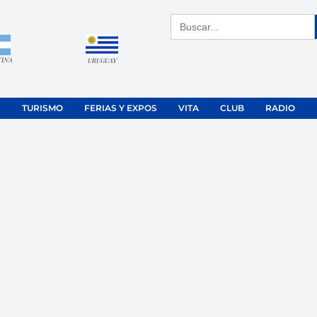
Buscar:
TINA
URUGUAY
TURISMO
FERIAS Y EXPOS
VITA
CLUB
RADIO