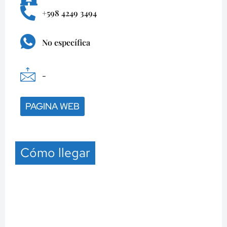
+598 4249 3494
No específica
-
PAGINA WEB
Cómo llegar