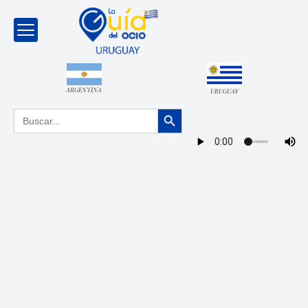
ARGENTINA
URUGUAY
Botón de búsqueda
Buscar: