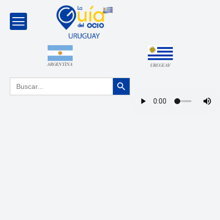
ARGENTINA
URUGUAY
Botón de búsqueda
Buscar: