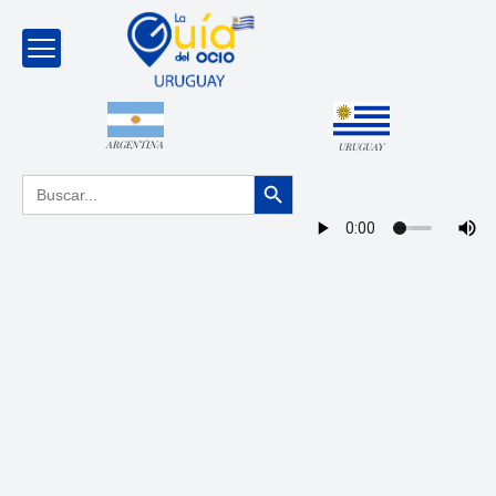
ARGENTINA
URUGUAY
Botón de búsqueda
Buscar: