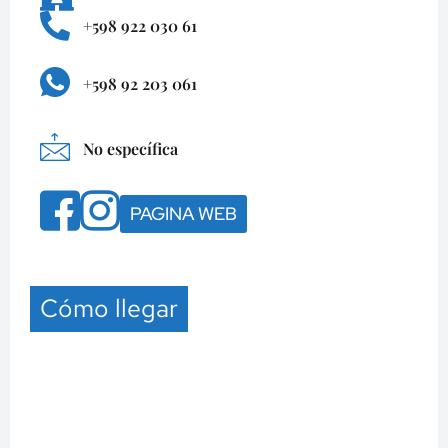
+598 922 030 61
+598 92 203 061
No específica
PAGINA WEB
Cómo llegar