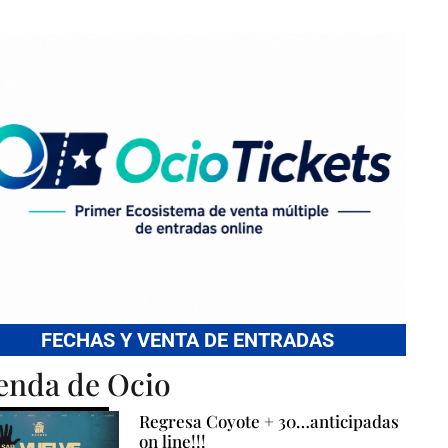
FECHAS Y VENTA DE ENTRADAS
enda de Ocio
Regresa Coyote + 30…anticipadas
on line!!!