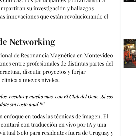
mpartirán su investigación y hallazgos
las innovaciones que están revolucionando el
de Networking
acional de Resonancia Magnética en Montevideo
nes entre profesionales de distintas partes del
ractuar, discutir proyectos y forjar
 clínica a nuevos niveles.
ulos, eventos y mucho mas con El Club del Ocio…Si sos
ote sin costo aquí !!!!
on enfoque en todas las técnicas de imagen. El
 contará con traducción en vivo por IA y una
irtual (solo para residentes fuera de Uruguay y