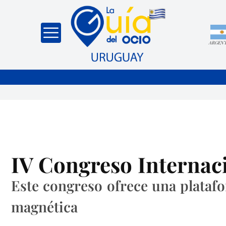
ARGEN
IV Congreso Internac
Este congreso ofrece una plataf
magnética