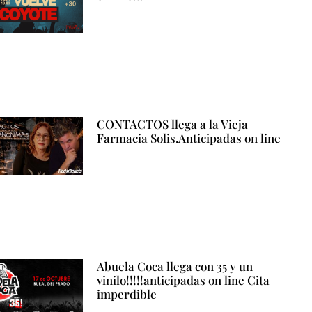
CONTACTOS llega a la Vieja
Farmacia Solis.Anticipadas on line
Abuela Coca llega con 35 y un
vinilo!!!!!anticipadas on line Cita
imperdible