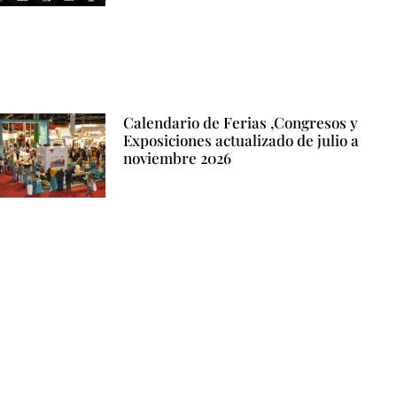
Calendario de Ferias ,Congresos y
Exposiciones actualizado de julio a
noviembre 2026