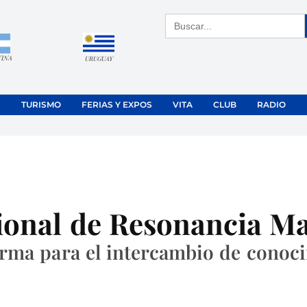
Buscar:
TINA
URUGUAY
TURISMO
FERIAS Y EXPOS
VITA
CLUB
RADIO
ional de Resonancia Ma
orma para el intercambio de conoc