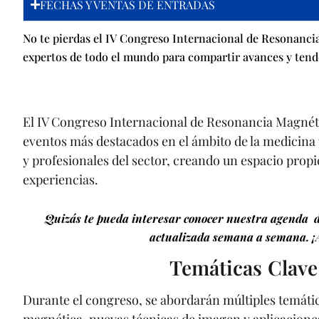
FECHAS Y VENTAS DE ENTRADAS
No te pierdas el IV Congreso Internacional de Resonanci
expertos de todo el mundo para compartir avances y tend
El IV Congreso Internacional de Resonancia Magnéti
eventos más destacados en el ámbito de la medicina 
y profesionales del sector, creando un espacio prop
experiencias.
Quizás te pueda interesar conocer nuestra agenda d
actualizada semana a semana. ¡
Temáticas Clave
Durante el congreso, se abordarán múltiples temáti
magnética, nuevas técnicas de imagen y aplicaciones 