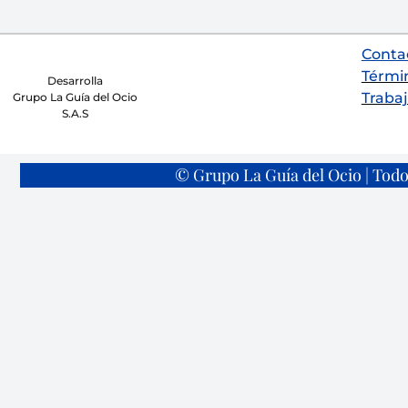
Conta
Térmi
Desarrolla
Trabaj
Grupo La Guía del Ocio
S.A.S
© Grupo La Guía del Ocio | Todo