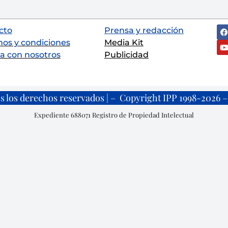
cto
Prensa y redacción
nos y condiciones
Media Kit
a con nosotros
Publicidad
s los derechos reservados | – Copyright IPP 1998-2026 – 
Expediente 688071 Registro de Propiedad Intelectual