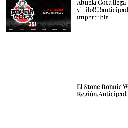
Abuela Coca llega 
vinilo!!!!!anticipa
imperdible
El Stone Ronnie Wo
Región.Anticipadas