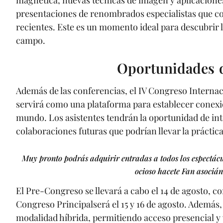
presentaciones de renombrados especialistas que co
recientes. Este es un momento ideal para descubrir 
campo.
Oportunidades 
Además de las conferencias, el IV Congreso Intern
servirá como una plataforma para establecer conexio
mundo. Los asistentes tendrán la oportunidad de inte
colaboraciones futuras que podrían llevar la práctica
Muy pronto podrás adquirir entradas a todos los espectác
ocioso hacete Fan asociánd
El Pre-Congreso se llevará a cabo el 14 de agosto, c
Congreso Principalserá el 15 y 16 de agosto. Además,
modalidad híbrida, permitiendo acceso presencial y v