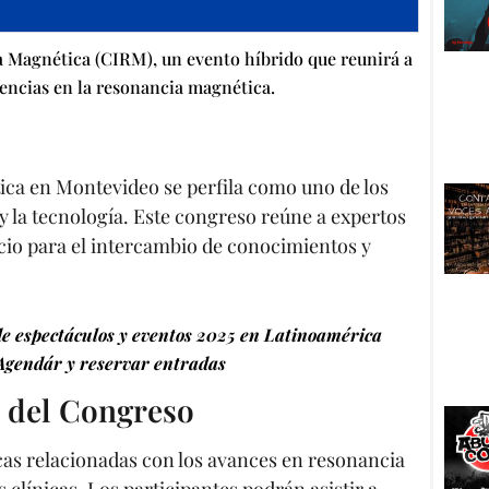
a Magnética (CIRM), un evento híbrido que reunirá a
encias en la resonancia magnética.
ca en Montevideo se perfila como uno de los
y la tecnología. Este congreso reúne a expertos
icio para el intercambio de conocimientos y
e espectáculos y eventos 2025 en Latinoamérica
Agendár y reservar entradas
 del Congreso
cas relacionadas con los avances en resonancia
clínicas. Los participantes podrán asistir a