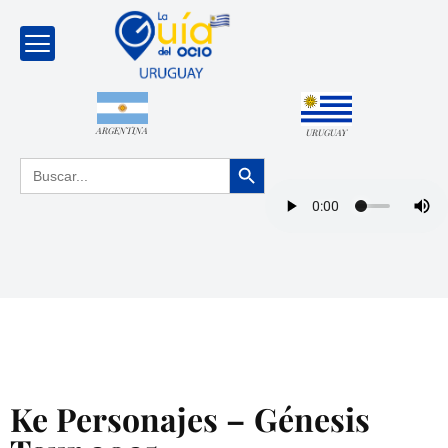
ARGENTINA
URUGUAY
Botón de búsqueda
Buscar:
Ke Personajes – Génesis