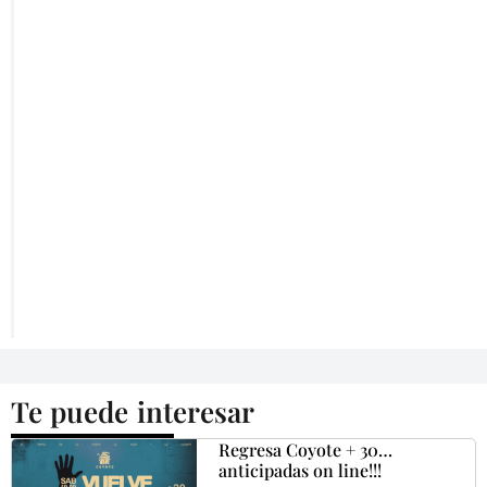
Te puede interesar
Regresa Coyote + 30…
anticipadas on line!!!