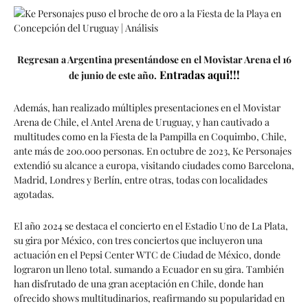
Regresan a Argentina presentándose en el Movistar Arena el 16
Entradas aqui!!!
de junio de este año.
Además, han realizado múltiples presentaciones en el Movistar
Arena de Chile, el Antel Arena de Uruguay, y han cautivado a
multitudes como en la Fiesta de la Pampilla en Coquimbo, Chile,
ante más de 200.000 personas. En octubre de 2023, Ke Personajes
extendió su alcance a europa, visitando ciudades como Barcelona,
Madrid, Londres y Berlín, entre otras, todas con localidades
agotadas.
El año 2024 se destaca el concierto en el Estadio Uno de La Plata,
su gira por México, con tres conciertos que incluyeron una
actuación en el Pepsi Center WTC de Ciudad de México, donde
lograron un lleno total. sumando a Ecuador en su gira. También
han disfrutado de una gran aceptación en Chile, donde han
ofrecido shows multitudinarios, reafirmando su popularidad en