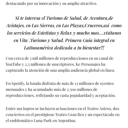
destacando por su innovación y su amplio atractivo.
Si te interesa el Turismo de Salud, de Aventura,de
Avistajes, en Las Sierras, en Las Playas,Cruceros,así como
los servicios de Estetistas y Relax y mucho mas….visitanos
en Vita ,Turismo y Salud. Primera Guía integral en
Latinoamérica dedicada a tu bienestar!!!
Con cerca de 3 mil millones de reproducciones en su canal de
YouTube y 2,5 millones de suscriptores, Ke Personajes ha
capturado la atención de una amplia audiencia global en línea.
En Spotify, la banda disfruta de más de 13 millones de oyentes
mensuales y ha acumulado más de 2.500 millones de
reproducciones, reflejando su vasta popularidad y aceptación.
Entre sus logros se incluyen actuaciones en el Teatro Astros, dos
conciertos en el prestigioso Teatro Gran Rex y un espectáculo en
el emblemático Luna Park en Argentina.