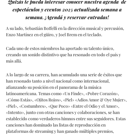
Quizás te pueda interesar conocer nuestra agenda de
espectáculos y eventos 2025 actualizada semana a
semana. ¡Agendá y reservar entradas!
A su lado, Sebastián Boffelli en la dirección musical y percusión,
Enzo Martínez en el güiro, y Joel Brem en el teclado.
Cada uno de estos miembros ha aportado su talento único,
creando un sonido distintivo que ha resonado en todo el país y
más allá.
A lo largo de su carrera, han acumulado una serie de éxitos que
han resonado tanto a nivel nacional como internacional,
afianzando su posición en el panorama de la música
latinoamericana. Temas como «Un Finde», «Pobre Corazón»,
«Cómo Estás», «Ojitos Rojos», «Piel» «Adios Amor & Oye Mujer»,
«Piel», «Costumbres», «Que Poco» «Entre el Odio y el Amor»,
«Intento», junto con otras canciones y colaboraciones, se han
establecido como verdaderos himnos entre sus seguidores. Estas
canciones han dominado las listas de reproducción en
plataformas de streaming y han ganado múltiples premios,