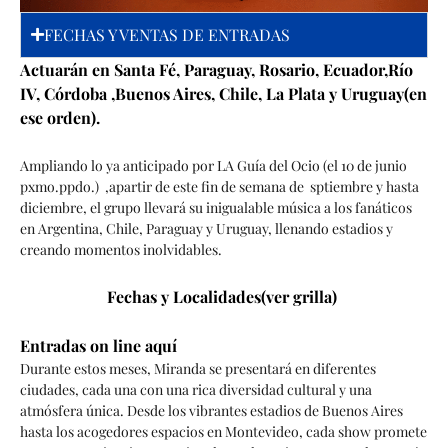
FECHAS Y VENTAS DE ENTRADAS
Actuarán en Santa Fé, Paraguay, Rosario, Ecuador,Río
IV, Córdoba ,Buenos Aires, Chile, La Plata y Uruguay(en
ese orden).
Ampliando lo ya anticipado por LA Guía del Ocio (el 10 de junio
pxmo.ppdo.) ,apartir de este fin de semana de sptiembre y hasta
diciembre, el grupo llevará su inigualable música a los fanáticos
en Argentina, Chile, Paraguay y Uruguay, llenando estadios y
creando momentos inolvidables.
Fechas y Localidades(ver grilla)
Entradas on line aquí
Durante estos meses, Miranda se presentará en diferentes
ciudades, cada una con una rica diversidad cultural y una
atmósfera única. Desde los vibrantes estadios de Buenos Aires
hasta los acogedores espacios en Montevideo, cada show promete