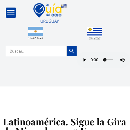
ARGENTINA
URUGUAY
Botón de búsqueda
Buscar:
Latinoamérica. Sigue la Gira