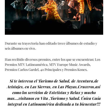
Durante su trayectoria han editado trece álbumes de estudio y
seis álbumes en vivo.
Han recibido diversos premios, entre los que se encuentran: Los
Premios MTV Latinoamérica, MTV Europe Music Awards,
Premios Carlos Gardel, 40 Principales y Premios Konex.
Si te interesa el Turismo de Salud, de Aventura,de
Avistajes, en Las Sierras, en Las Playas,Cruceros,así
como los servicios de Estetistas y Relax y mucho
mas….visitanos en Vita ,Turismo y Salud. Única Guía
integral en Latinoamérica dedicada a tu bienestar!!!