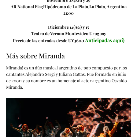
noviembre 28(AG) y 29
AR National FlagHipódromo de La Plata,La Plata, Argentina
21:00
Diciembre 14(AG) y 15
Teatro de Verano Montevideo Uruguay
Anticipadas aquí)
Precio de las entradas desde UY3600
Más sobre Miranda
Miranda! es un dúo musical argentino de pop compuesto por los
cantantes Alejandro Sergi y Juliana Gattas. Fue formado en julio
de 20011​ y su nombre es un homenaje al actor argentino Osvaldo
Miranda.