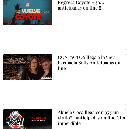
Regresa Coyote + 30…
anticipadas on line!!!
CONTACTOS llega a la Vieja
Farmacia Solis.Anticipadas on
line
Abuela Coca llega con 35 y un
vinilo!!!!!anticipadas on line Cita
imperdible