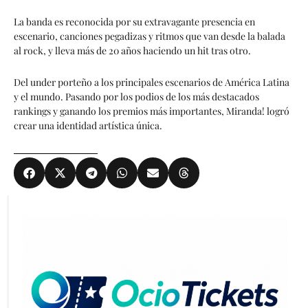
La banda es reconocida por su extravagante presencia en
escenario, canciones pegadizas y ritmos que van desde la balada
al rock, y lleva más de 20 años haciendo un hit tras otro.
Del under porteño a los principales escenarios de América Latina
y el mundo. Pasando por los podios de los más destacados
rankings y ganando los premios más importantes, Miranda! logró
crear una identidad artística única.