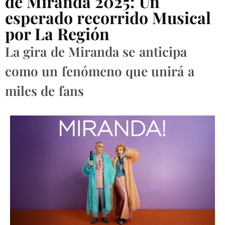
de Miranda 2025: Un
esperado recorrido Musical
por La Región
La gira de Miranda se anticipa
como un fenómeno que unirá a
miles de fans