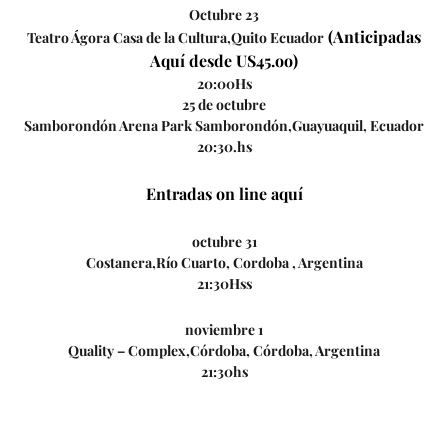
Octubre 23
(Anticipadas
Teatro Ágora Casa de la Cultura,Quito Ecuador
Aquí desde US45.oo)
20:00Hs
25 de octubre
Samborondón Arena Park Samborondón,Guayuaquil, Ecuador
20:30.hs
Entradas on line aquí
octubre 31
Costanera,Río Cuarto, Cordoba , Argentina
21:30Hss
noviembre 1
Quality – Complex,Córdoba, Córdoba, Argentina
21:30hs