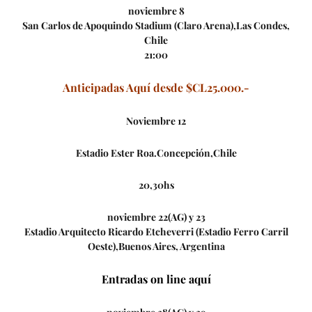
noviembre 8
San Carlos de Apoquindo Stadium (Claro Arena),Las Condes,
Chile
21:00
Anticipadas Aquí desde $CL25.000.-
Noviembre 12
Estadio Ester Roa.Concepción,Chile
20,30hs
noviembre 22(AG) y 23
Estadio Arquitecto Ricardo Etcheverri (Estadio Ferro Carril
Oeste),Buenos Aires, Argentina
Entradas on line aquí