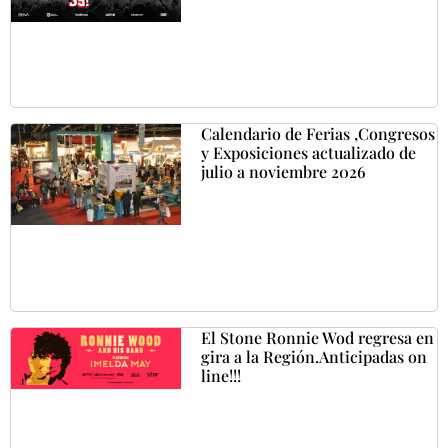
Calendario de Ferias ,Congresos
y Exposiciones actualizado de
julio a noviembre 2026
El Stone Ronnie Wod regresa en
gira a la Región.Anticipadas on
line!!!