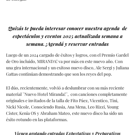
Quizás te pueda interesar conocer nuestra agenda de
espectáculos y eventos 2025 actualizada semana a
semana. ¡Agendá y reservar entradas
Luego de un 2024 cargado de éxitos y logros, con el Premio Gardel
de Oro incluido, MIRANDA! va por más en este nuevo año. Con
una gira internacional y un exitoso nuevo disco, Ale Sergi y Juliana
Gattas continúan demostrando que son los reyes del pop.
El dúo, recientemente, volvió a deslumbrar con su más reciente
material ¨Nuevo Hotel Miranda!¨, con canciones completamente
originales e invitados de la talla de Fito Páez, Vicentico, Tini,
Nicki Nicole, Conociendo Rusia, Ana Mena, Leo Rizzi, Young
Cister, Kenia OS y Abraham Mateo, este nuevo disco ha sido un
éxito rotundo en las plataformas.
Vienen agotando entradas Expectativas y Preparativos