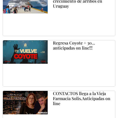
crecimiento de arribos en
Uruguay
Regresa Coyote + 30…
anticipadas on line!!!
CONTACTOS llega a la Vieja
Farmacia Solis.Anticipadas on
line