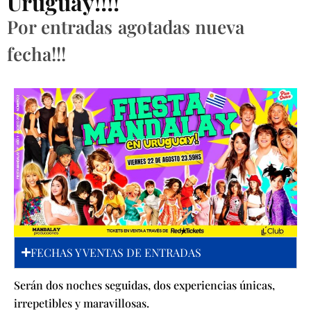
Uruguay!!!!
Por entradas agotadas nueva
fecha!!!
FECHAS Y VENTAS DE ENTRADAS
Serán dos noches seguidas, dos experiencias únicas,
irrepetibles y maravillosas.