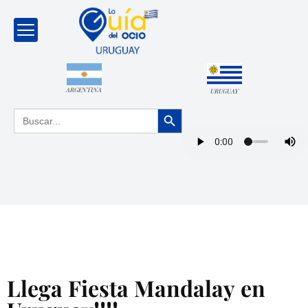
ARGENTINA
URUGUAY
Botón de búsqueda
Buscar:
Llega Fiesta Mandalay en