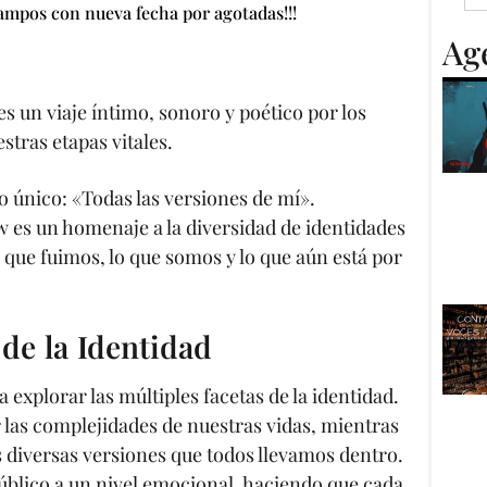
ampos con nueva fecha por agotadas!!!
Ag
s un viaje íntimo, sonoro y poético por los
tras etapas vitales.
o único: «Todas las versiones de mí».
w es un homenaje a la diversidad de identidades
 que fuimos, lo que somos y lo que aún está por
 de la Identidad
a explorar las múltiples facetas de la identidad.
 las complejidades de nuestras vidas, mientras
s diversas versiones que todos llevamos dentro.
público a un nivel emocional, haciendo que cada