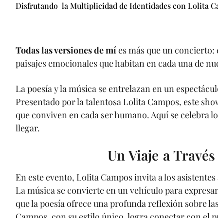
Disfrutando la Multiplicidad de Identidades con Lolita C
Todas las versiones de mí
es más que un concierto: e
paisajes emocionales que habitan en cada una de nues
La poesía y la música se entrelazan en un espectácul
Presentado por la talentosa Lolita Campos, este sho
que conviven en cada ser humano. Aquí se celebra lo
llegar.
Un Viaje a Través
En este evento, Lolita Campos invita a los asistentes 
La música se convierte en un vehículo para expresar
que la poesía ofrece una profunda reflexión sobre la
Campos, con su estilo único, logra conectar con el 