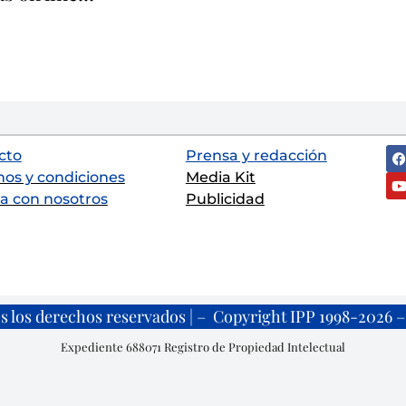
cto
Prensa y redacción
nos y condiciones
Media Kit
a con nosotros
Publicidad
s los derechos reservados | – Copyright IPP 1998-2026 – 
Expediente 688071 Registro de Propiedad Intelectual