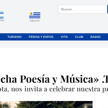
Buscar:
TINA
URUGUAY
TURISMO
FERIAS Y EXPOS
VITA
CLUB
RADIO
cha Poesía y Música» .Ti
a, nos invita a celebrar nuestra pr