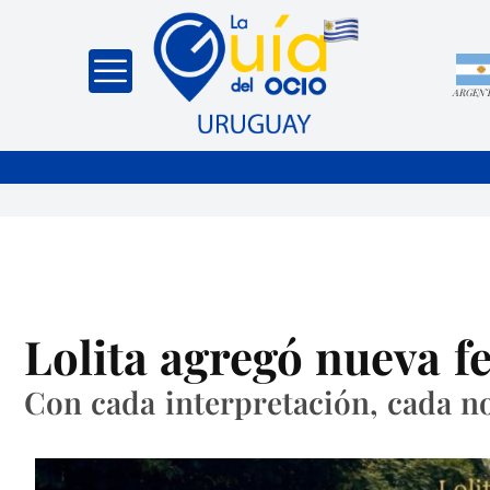
ARGEN
Lolita agregó nueva fe
Con cada interpretación, cada not