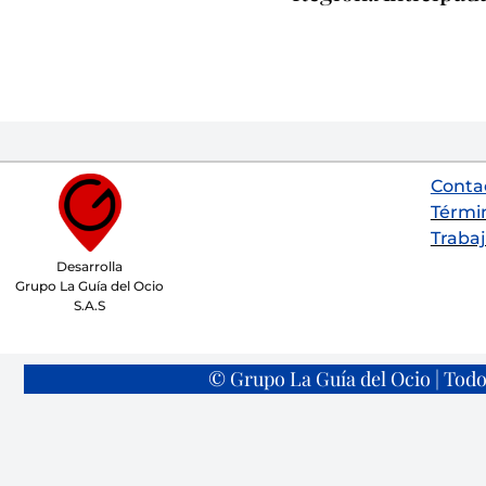
Conta
Térmi
Trabaj
Desarrolla
Grupo La Guía del Ocio
S.A.S
© Grupo La Guía del Ocio | Todo