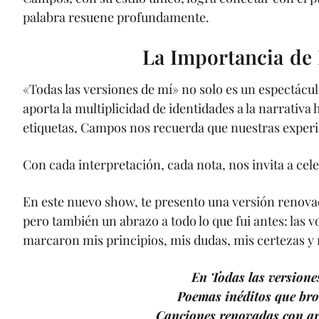
palabra resuene profundamente.
La Importancia de 
«Todas las versiones de mí» no solo es un espectáculo
aporta la multiplicidad de identidades a la narrati
etiquetas, Campos nos recuerda que nuestras experi
Con cada interpretación, cada nota, nos invita a cele
En este nuevo show, te presento una versión renov
pero también un abrazo a todo lo que fui antes: las vo
marcaron mis principios, mis dudas, mis certezas y
En Todas las versione
Poemas inéditos que bro
Canciones renovadas con ar