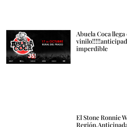
Abuela Coca llega 
vinilo!!!!!anticipa
imperdible
El Stone Ronnie Wo
Región.Anticipadas