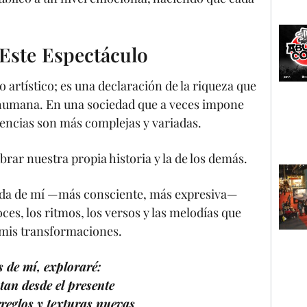
Este Espectáculo
 artístico; es una declaración de la riqueza que
va humana. En una sociedad que a veces impone
encias son más complejas y variadas.
brar nuestra propia historia y la de los demás.
ada de mí —más consciente, más expresiva—
ces, los ritmos, los versos y las melodías que
 mis transformaciones.
s de mí, exploraré:
tan desde el presente
reglos y texturas nuevas