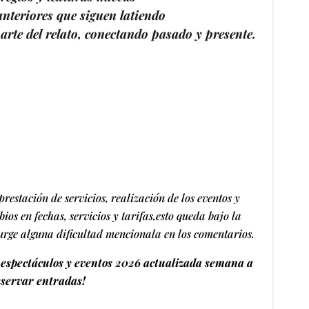
anteriores que siguen latiendo
arte del relato, conectando pasado y presente.
restación de servicios, realización de los eventos y
ios en fechas, servicios y tarifas,esto queda bajo la
surge alguna dificultad mencionala en los comentarios.
espectáculos y eventos 2026 actualizada semana a
servar entradas!