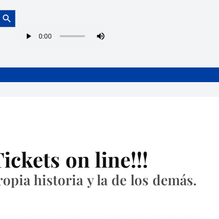
Botón de búsqueda
ckets on line!!!
opia historia y la de los demás.