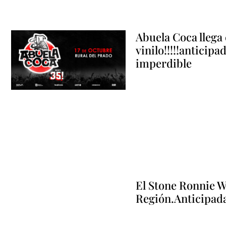
Abuela Coca llega 
vinilo!!!!!anticipa
imperdible
El Stone Ronnie Wo
Región.Anticipadas