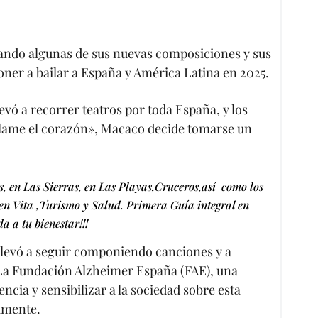
tando algunas de sus nuevas composiciones y sus
oner a bailar a España y América Latina en 2025.
evó a recorrer teatros por toda España, y los
élame el corazón», Macaco decide tomarse un
es, en Las Sierras, en Las Playas,Cruceros,así como los
 en Vita ,Turismo y Salud. Primera Guía integral en
 a tu bienestar!!!
llevó a seguir componiendo canciones y a
 La Fundación Alzheimer España (FAE), una
ncia y sensibilizar a la sociedad sobre esta
tamente.