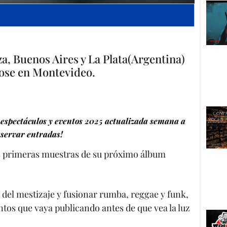
za, Buenos Aires y La Plata(Argentina)
dose en Montevideo.
espectáculos y eventos 2025 actualizada semana a
servar entradas!
s primeras muestras de su próximo álbum
 del mestizaje y fusionar rumba, reggae y funk,
tos que vaya publicando antes de que vea la luz