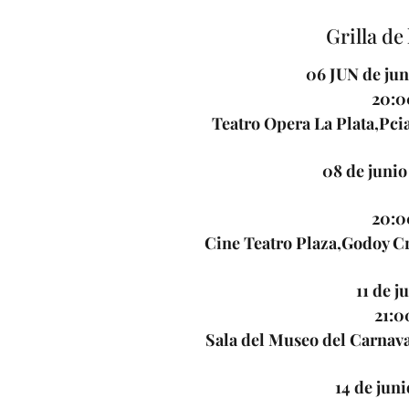
Grilla de 
06 JUN de jun
20:0
Teatro Opera La Plata,Pcia
08 de junio
20:0
Cine Teatro Plaza,Godoy C
11 de j
21:0
Sala del Museo del Carnav
14 de jun