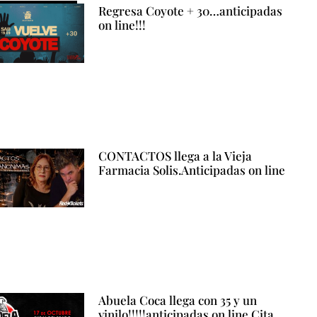
Regresa Coyote + 30…anticipadas
on line!!!
CONTACTOS llega a la Vieja
Farmacia Solis.Anticipadas on line
Abuela Coca llega con 35 y un
vinilo!!!!!anticipadas on line Cita