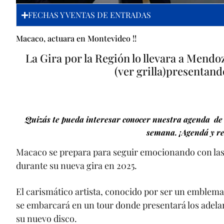
FECHAS Y VENTAS DE ENTRADAS
Macaco, actuara en Montevideo !!
La Gira por la Región lo llevara a Mendo
(ver grilla)presentan
Quizás te pueda interesar conocer nuestra agenda de 
semana. ¡Agendá y re
Macaco se prepara para seguir emocionando con la
durante su nueva gira en 2025.
El carismático artista, conocido por ser un emblema
se embarcará en un tour donde presentará los adelan
su nuevo disco.