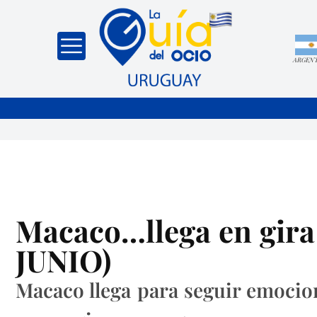
ARGEN
Macaco…llega en gi
JUNIO)
Macaco llega para seguir emoci