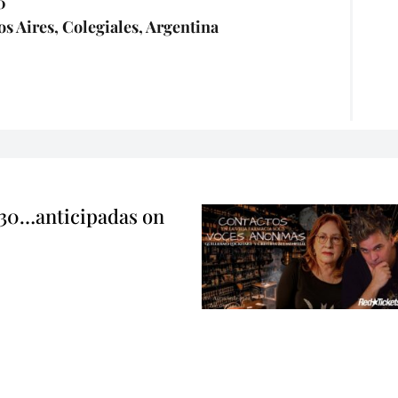
0
os Aires, Colegiales, Argentina
 30…anticipadas on