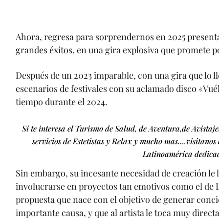
​Ahora, regresa para sorprendernos en 2025​ presen
grandes éxitos, en una gira explosiva que promete p
Después de un 2023 imparable, con una gira que lo ll
escenarios de festivales con su aclamado disco «Vu
tiempo durante el 2024.
Si te interesa el Turismo de Salud, de Aventura,de Avistaj
servicios de Estetistas y Relax y mucho mas….visitanos
Latinoamérica dedicada
Sin embargo, su incesante necesidad de creación le 
involucrarse en proyectos tan emotivos como el de
propuesta que nace con el objetivo de generar concie
importante causa, y que al artista le toca muy direc