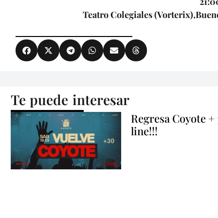
21:0
Teatro Colegiales (Vorterix),Buen
Te puede interesar
Regresa Coyote +
line!!!